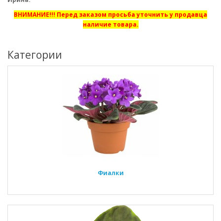
ВНИМАНИЕ!!! Перед заказом просьба уточнить у продавца
наличие товара.
Категории
Фиалки