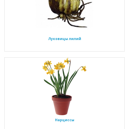
Луковицы лилий
Нарциссы