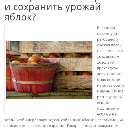
и сохранить урожай
яблок?
В текущем
сезоне, увы,
рекордного
урожая яблок
нет: помешало
дождливое и
довольно
прохладное
лето, которое
было похоже
на смесь осени
и весны. Но все
равно урожай
есть, он
ощутимый, и
если мы не
хотим, чтобы через пару недель собранные яблоки испортились, их
необходимо правильно сохранить. Говорят, что при правильном