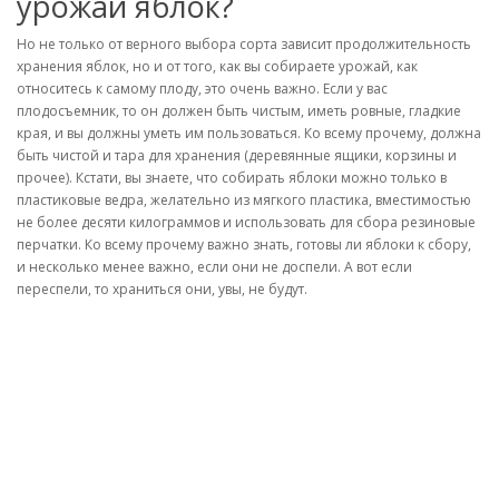
урожай яблок?
Но не только от верного выбора сорта зависит продолжительность
хранения яблок, но и от того, как вы собираете урожай, как
относитесь к самому плоду, это очень важно. Если у вас
плодосъемник, то он должен быть чистым, иметь ровные, гладкие
края, и вы должны уметь им пользоваться. Ко всему прочему, должна
быть чистой и тара для хранения (деревянные ящики, корзины и
прочее). Кстати, вы знаете, что собирать яблоки можно только в
пластиковые ведра, желательно из мягкого пластика, вместимостью
не более десяти килограммов и использовать для сбора резиновые
перчатки. Ко всему прочему важно знать, готовы ли яблоки к сбору,
и несколько менее важно, если они не доспели. А вот если
переспели, то храниться они, увы, не будут.