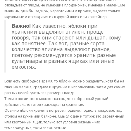
откладывают плоды, не имеющие плодоножек, имеющие малейшие
вмятины, ушибы, задиры, червоточины и прочее, выделяя только
идеальные и откладывая их в другой ящик или контейнер.
Важно!
Как известно, яблоки при
хранении выделяют этилен, проще
говоря, так они стареют или дышат, кому
как понятнее. Так вот, разные сорта
количество этилена выделяют разное,
поэтому рекомендуется хранить разные
культивары в разных ящиках или иных
емкостях.
Если есть свободное время, то яблоки можно разделить, хотя бы на
глаз, на мелкие, средние и крупные и использовать затем для самых
разных целей, учитывая размеры плода.
Только после этого можно сказать, что собранный урожай
действительно готов к закладке на хранение.
Обычно яблоки хранят в погребе, подвале, подполе, кладовке, под
столом на кухне или балконе. Смысл один и тот же: это деревянный
или картонный ящик, только вот условия разные – как
температурные, так и влажностные.