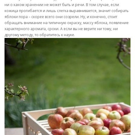
ни о каком хранении не может быть и речи. В том случае, если
кожица прогибается и лишь слегка выравнивается, значит собирать
яблоки пора – скорее всего они созрели. Ну, и конечно, стоит
обращать внимание на типичную окраску, массу яблока, появление
характерного аромата, сроки. А если вы не верите ни тому, ни
другому методу, то обратитесь к науке.