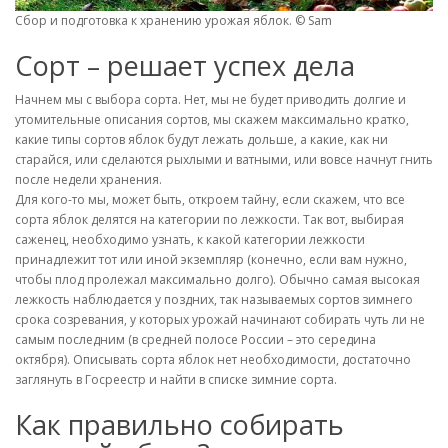
Сбор и подготовка к хранению урожая яблок. © Sam
Сорт – решает успех дела
Начнем мы с выбора сорта. Нет, мы не будет приводить долгие и
утомительные описания сортов, мы скажем максимально кратко,
какие типы сортов яблок будут лежать дольше, а какие, как ни
старайся, или сделаются рыхлыми и ватными, или вовсе начнут гнить
после недели хранения.
Для кого-то мы, может быть, откроем тайну, если скажем, что все
сорта яблок делятся на категории по лежкости. Так вот, выбирая
саженец, необходимо узнать, к какой категории лежкости
принадлежит тот или иной экземпляр (конечно, если вам нужно,
чтобы плод пролежал максимально долго). Обычно самая высокая
лежкость наблюдается у поздних, так называемых сортов зимнего
срока созревания, у которых урожай начинают собирать чуть ли не
самым последним (в средней полосе России – это середина
октября). Описывать сорта яблок нет необходимости, достаточно
заглянуть в Госреестр и найти в списке зимние сорта.
Как правильно собирать