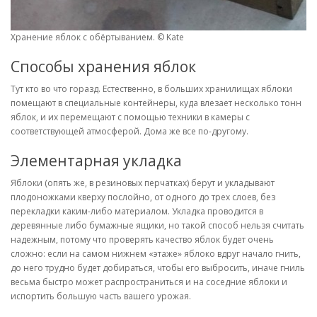
Хранение яблок с обёртыванием. © Kate
Способы хранения яблок
Тут кто во что горазд. Естественно, в больших хранилищах яблоки
помещают в специальные контейнеры, куда влезает несколько тонн
яблок, и их перемещают с помощью техники в камеры с
соответствующей атмосферой. Дома же все по-другому.
Элементарная укладка
Яблоки (опять же, в резиновых перчатках) берут и укладывают
плодоножками кверху послойно, от одного до трех слоев, без
перекладки каким-либо материалом. Укладка проводится в
деревянные либо бумажные ящики, но такой способ нельзя считать
надежным, потому что проверять качество яблок будет очень
сложно: если на самом нижнем «этаже» яблоко вдруг начало гнить,
до него трудно будет добираться, чтобы его выбросить, иначе гниль
весьма быстро может распространиться и на соседние яблоки и
испортить большую часть вашего урожая.