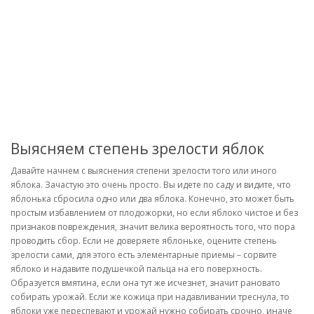
Выясняем степень зрелости яблок
Давайте начнем с выяснения степени зрелости того или иного
яблока. Зачастую это очень просто. Вы идете по саду и видите, что
яблонька сбросила одно или два яблока. Конечно, это может быть
простым избавлением от плодожорки, но если яблоко чистое и без
признаков повреждения, значит велика вероятность того, что пора
проводить сбор. Если не доверяете яблоньке, оцените степень
зрелости сами, для этого есть элементарные приемы – сорвите
яблоко и надавите подушечкой пальца на его поверхность.
Образуется вмятина, если она тут же исчезнет, значит рановато
собирать урожай. Если же кожица при надавливании треснула, то
яблоки уже переспевают и урожай нужно собирать срочно, иначе