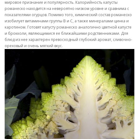
мировое признание и популярность. Калорийность капусты
романеско находится на невероятно низком уровне и сравнима с
показателями огурцов. Помимо того, химический состав романеско
изобилует витаминами группы В и С, а также минералами цинка и
каротином. Готовят капусту романеско аналогично цветной капусте
и брокколи, являющимися ее ближайшими родственниками. Для
блюд из нее характерен превосходный глубокий аромат, сливочно-
ореховый и очень мягкий вкус.