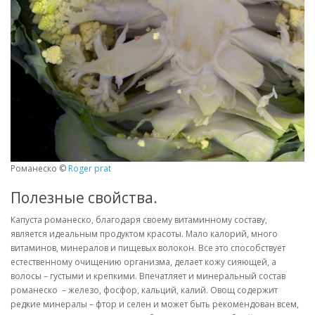
Романеско ©
Roger prat
Полезные свойства.
Капуста романеско, благодаря своему витаминному составу,
является идеальным продуктом красоты. Мало калорий, много
витаминов, минералов и пищевых волокон. Все это способствует
естественному очищению организма, делает кожу сияющей, а
волосы – густыми и крепкими. Впечатляет и минеральный состав
романеско – железо, фосфор, кальций, калий. Овощ содержит
редкие минералы – фтор и селен и может быть рекомендован всем,