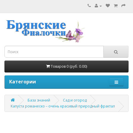
Товаров 0 (руб. 0.00)
Категории
База знаний
Сад и огород
Капуста романеско – очень красивый природный фрактал