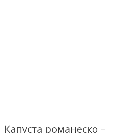
Капуста романеско –