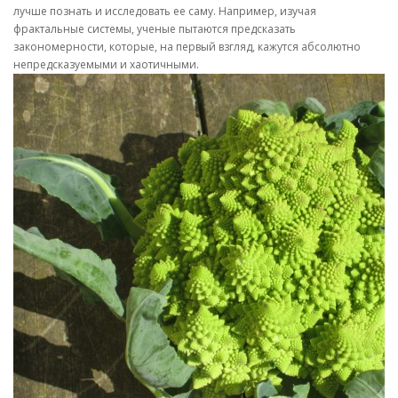
лучше познать и исследовать ее саму. Например, изучая
фрактальные системы, ученые пытаются предсказать
закономерности, которые, на первый взгляд, кажутся абсолютно
непредсказуемыми и хаотичными.