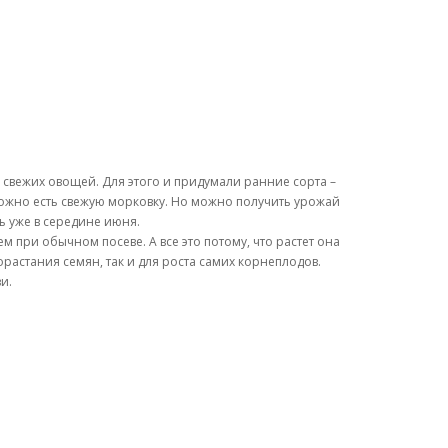
 свежих овощей. Для этого и придумали ранние сорта –
можно есть свежую морковку. Но можно получить урожай
ь уже в середине июня.
м при обычном посеве. А все это потому, что растет она
орастания семян, так и для роста самих корнеплодов.
и.