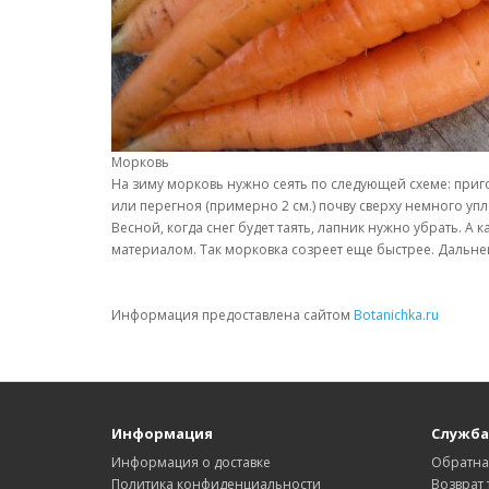
Морковь
На зиму морковь нужно сеять по следующей схеме: пригот
или перегноя (примерно 2 см.) почву сверху немного упл
Весной, когда снег будет таять, лапник нужно убрать. А
материалом. Так морковка созреет еще быстрее. Дальн
Информация предоставлена сайтом
Botanichka.ru
Информация
Служба
Информация о доставке
Обратна
Политика конфиденциальности
Возврат 