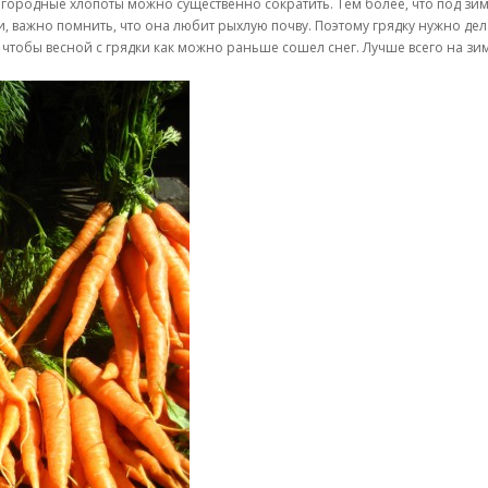
огородные хлопоты можно существенно сократить. Тем более, что под зим
, важно помнить, что она любит рыхлую почву. Поэтому грядку нужно дела
чтобы весной с грядки как можно раньше сошел снег. Лучше всего на зим