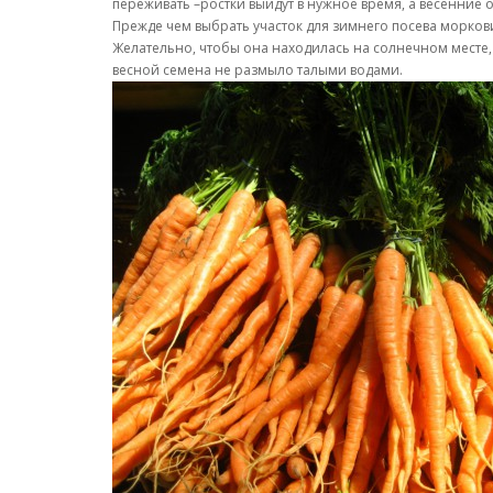
переживать –ростки выйдут в нужное время, а весенние 
Прежде чем выбрать участок для зимнего посева моркови
Желательно, чтобы она находилась на солнечном месте, 
весной семена не размыло талыми водами.