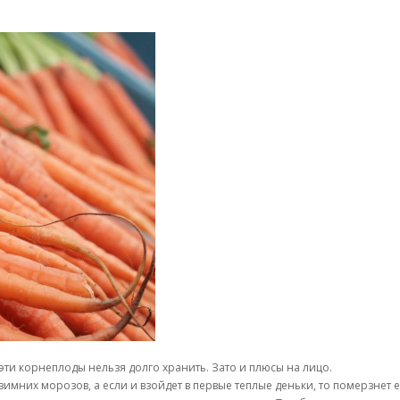
 эти корнеплоды нельзя долго хранить. Зато и плюсы на лицо.
зимних морозов, а если и взойдет в первые теплые деньки, то померзне