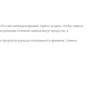
в России непредсказуемый. Нужно угадать, чтобы семена
аступлении оттепели семена могут прорости, а
 не прорастут раньше положенного времени. Семена