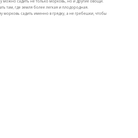
у можно садить не только морковь, но и другие овощи.
ть там, где земля более легкая и плодородная.
у морковь садить именно в грядку, а не гребешки, чтобы