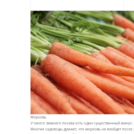
Морковь
У такого зимнего посева есть один существенный минус:
Многие садоводы думают, что морковь не взойдет после 