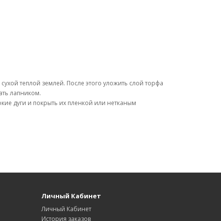
 сухой теплой землей. После этого уложить слой торфа
жать лапником.
сокие дуги и покрыть их пленкой или нетканым
Личный Кабинет
Личный Кабинет
История заказов