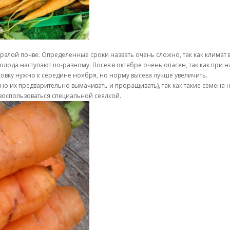
злой почве. Определенные сроки назвать очень сложно, так как климат 
лода наступают по-разному. Посев в октябре очень опасен, так как при н
овку нужно к середине ноября, но норму высева лучше увеличить.
но их предварительно вымачивать и проращивать), так как такие семена
воспользоваться специальной сеялкой.