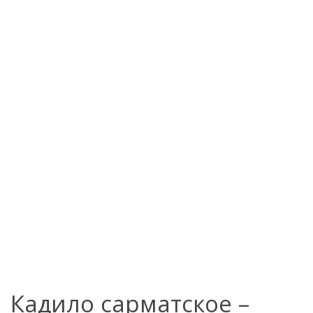
Кадило сарматское –