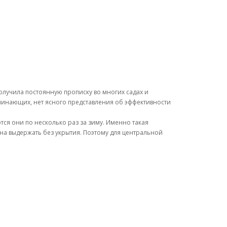
олучила постоянную прописку во многих садах и
ачинающих, нет ясного представления об эффективности
тся они по несколько раз за зиму. Именно такая
на выдержать без укрытия. Поэтому для центральной