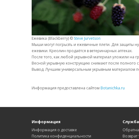
Ежевика (Blackberry) ©
Steve Jurvetson
Мыши могут погрызть и ежевичные плети. Для защиты нуж
ежевики. Креолин продаётся в ветеринарных аптеках.
После того, как любой укрывной материал уложили на гр
Весной укрывную конструкцию снимают после полного сх
Вывод. Лучшим универсальным укрывным материалом по
Информация предоставлена сайтом
Botanichka.ru
Информация
Служба
Информация о доставке
Обратна
Политика конфиденциальности
Возврат 