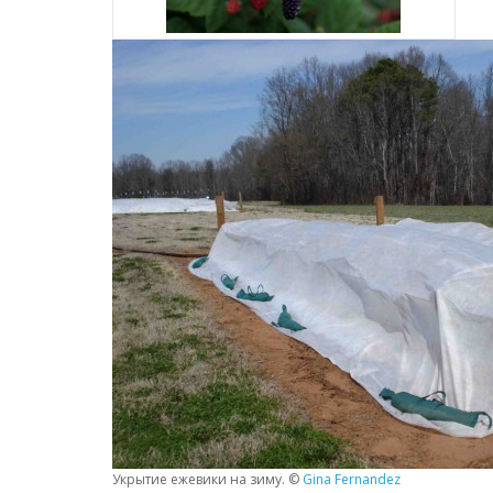
Укрытие ежевики на зиму. ©
Gina Fernandez