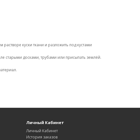
м растворе куски ткани и разложить под кустами
мле старыми досками, трубами или присыпать землёй.
атериал.
Личный Кабинет
Личный Кабинет
История заказов