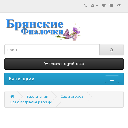
Товаров 0 (руб. 0.00)
Категории
База знаний
Сад и огород
Всё о подсветке рассады