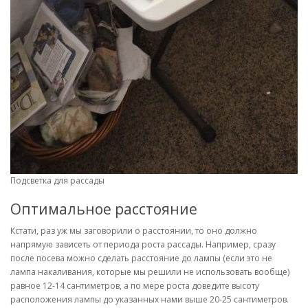
Подсветка для рассады
Оптимальное расстояние
Кстати, раз уж мы заговорили о расстоянии, то оно должно
напрямую зависеть от периода роста рассады. Например, сразу
после посева можно сделать расстояние до лампы (если это не
лампа накаливания, которые мы решили не использовать вообще)
равное 12-14 сантиметров, а по мере роста доведите высоту
расположения лампы до указанных нами выше 20-25 сантиметров.