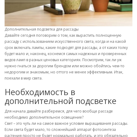
Дополнительная подсветка для рассады
Давайте сегодня поговорим о том, как вырастить полноценную
рассаду с использованием искусственного света, когда и на какой
срок включать лампы, какие подходят для рассады, а от каких толку
будет мало и, наконец, коснемся самых надежных и проверенных
видов ламп в разных ценовых категориях. Посмотрим, так ли уж
нужно гнаться за дорогим брендом или можно обойтись чем-то
недорогим и знакомым, но оттого не менее эффективным. Итак,
поехали в мир света.
Необходимость в
дополнительной подсветке
Для начала давайте разберемся, для чего вообще рассаде
необходимо дополнительное освещение?
Свет – это чуть ли на самое важное условие выращивания рассады.
Если света будет мало, то сложнейший аппарат фотосинтеза
растения просто не будет нормально работать, и это обязательно