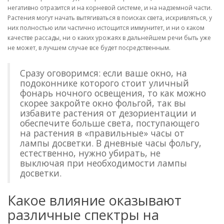
негативно отразится и на корневой системе, и на надземной части.
Растения могут начать вытягиваться в поисках света, искривляться, у
них полностью или частично истощится иммунитет, и ни о каком
качестве рассады, ни о каких урожаях в дальнейшем речи быть уже
не может, в лучшем случае все будет посредственным.
Сразу оговоримся: если ваше окно, на
подоконнике которого стоит уличный
фонарь ночного освещения, то как можно
скорее закройте окно фольгой, так вы
избавите растения от дезориентации и
обеспечите больше света, поступающего
на растения в «правильные» часы от
лампы досветки. В дневные часы фольгу,
естественно, нужно убирать, не
выключая при необходимости лампы
досветки.
Какое влияние оказывают
различные спектры на