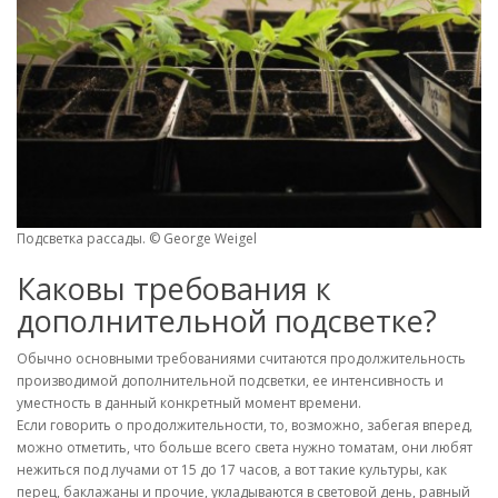
Подсветка рассады. © George Weigel
Каковы требования к
дополнительной подсветке?
Обычно основными требованиями считаются продолжительность
производимой дополнительной подсветки, ее интенсивность и
уместность в данный конкретный момент времени.
Если говорить о продолжительности, то, возможно, забегая вперед,
можно отметить, что больше всего света нужно томатам, они любят
нежиться под лучами от 15 до 17 часов, а вот такие культуры, как
перец, баклажаны и прочие, укладываются в световой день, равный