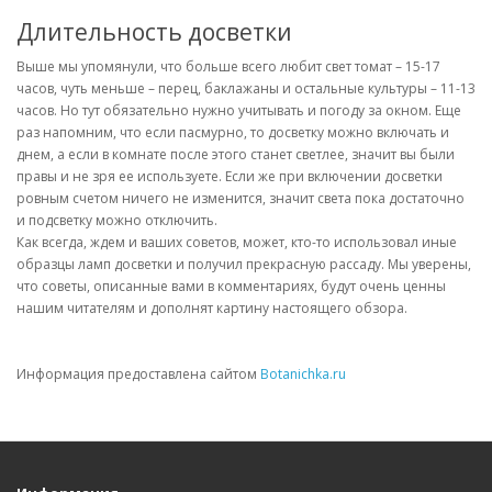
Длительность досветки
Выше мы упомянули, что больше всего любит свет томат – 15-17
часов, чуть меньше – перец, баклажаны и остальные культуры – 11-13
часов. Но тут обязательно нужно учитывать и погоду за окном. Еще
раз напомним, что если пасмурно, то досветку можно включать и
днем, а если в комнате после этого станет светлее, значит вы были
правы и не зря ее используете. Если же при включении досветки
ровным счетом ничего не изменится, значит света пока достаточно
и подсветку можно отключить.
Как всегда, ждем и ваших советов, может, кто-то использовал иные
образцы ламп досветки и получил прекрасную рассаду. Мы уверены,
что советы, описанные вами в комментариях, будут очень ценны
нашим читателям и дополнят картину настоящего обзора.
Информация предоставлена сайтом
Botanichka.ru