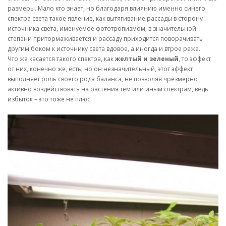
размеры. Мало кто знает, но благодаря влиянию именно синего
спектра света такое явление, как вытягивание рассады в сторону
источника света, именуемое фототропизмом, в значительной
степени притормаживается и рассаду приходится поворачивать
другим боком к источнику света вдовое, а иногда и втрое реже.
Что же касается такого спектра, как
желтый и зеленый
, то эффект
от них, конечно же, есть, но он незначительный, этот эффект
выполняет роль своего рода баланса, не позволяя чрезмерно
активно воздействовать на растения тем или иным спектрам, ведь
избыток – это тоже не плюс.