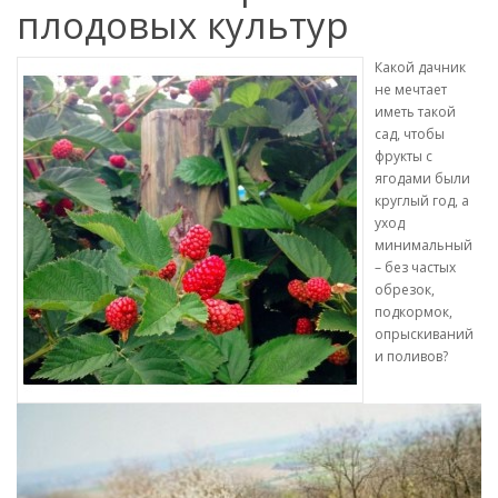
плодовых культур
Какой дачник
не мечтает
иметь такой
сад, чтобы
фрукты с
ягодами были
круглый год, а
уход
минимальный
– без частых
обрезок,
подкормок,
опрыскиваний
и поливов?