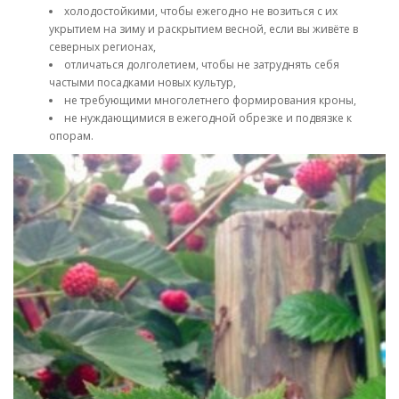
холодостойкими, чтобы ежегодно не возиться с их
укрытием на зиму и раскрытием весной, если вы живёте в
северных регионах,
отличаться долголетием, чтобы не затруднять себя
частыми посадками новых культур,
не требующими многолетнего формирования кроны,
не нуждающимися в ежегодной обрезке и подвязке к
опорам.