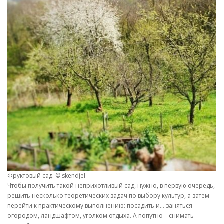
Фруктовый сад. © skendjel
Чтобы получить такой неприхотливый сад, нужно, в первую очередь,
решить несколько теоретических задач по выбору культур, а затем
перейти к практическому выполнению: посадить и… заняться
огородом, ландшафтом, уголком отдыха. А попутно – снимать