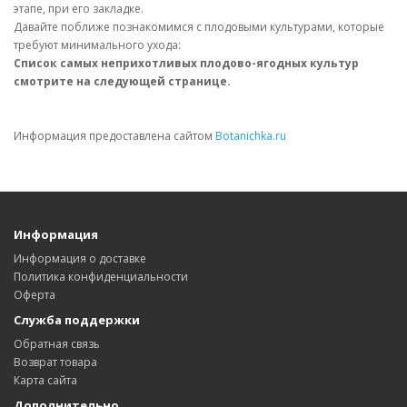
этапе, при его закладке.
Давайте поближе познакомимся с плодовыми культурами, которые
требуют минимального ухода:
Список самых неприхотливых плодово-ягодных культур
смотрите на следующей странице.
Информация предоставлена сайтом
Botanichka.ru
Информация
Информация о доставке
Политика конфиденциальности
Оферта
Служба поддержки
Обратная связь
Возврат товара
Карта сайта
Дополнительно