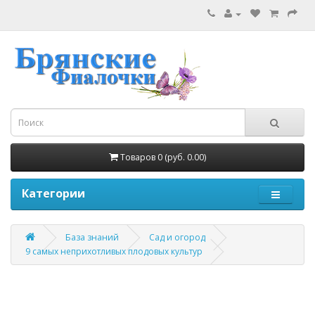
Товаров 0 (руб. 0.00)
Категории
База знаний
Сад и огород
9 самых неприхотливых плодовых культур