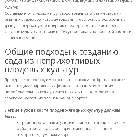
урожай самых неприхотливых, но очень вкусных и полезных садовых
культур.
Составляя этот список, мы руководствовались словами старых и
опытных садоводов, которые говорят: чтобы оставалось время на
даче для отдыха нужно в первую очередь сажать такие плодово-
ягодные культуры, которые не будут требовать постоянной заботы и
вашего внимания.
Общие подходы к созданию
сада из неприхотливых
плодовых культур
Прежде всего необходимо составить список и отобрать на рынке
или в специализированных фирмах саженцы многолетних
нетребовательных культур известных и, что важно, хорошо
зарекомендовавших в вашем районе сортов.
Легкие в уходе сорта плодово-ягодных культур должны
быть:
районированными, устойчивыми к погодным капризам
района, региона (перепадам температур, весенним
заморозкам, туманам и т.д.),