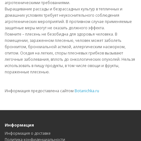
агротехническими требованиями.
Выращивание рассады и безрассадных культур в тепличных и
домашних условиях требует неукоснительного соблюдения
агротехнических мероприятий. В противном случае применяемые
защитные меры могут не оказать должного эффекта.
Помните – плесень не безобидна для здоровья человека. В
помещении, зараженном плесенью, человек может заболеть
бронхитом, бронхиальной астмой, аллергическим насморком,
отитом. Оседая на легких, споры плесневых грибков вызывают
легочные заболевания, вплоть до онкологических опухолей. Нельзя
использовать в пищу продукты, в том числе овощи и фрукты,
пораженные плесенью.
Информация предоставлена сайтом
Botanichka.ru
Информация
Информация о доставке
Политика конфиденциальности