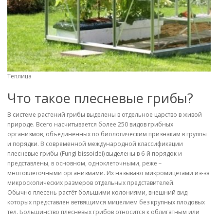
Теплица
Что такое плесневые грибы?
В системе растений грибы выделены в отдельное царство в живой
природе. Всего насчитывается более 250 видов грибных
организмов, объединенных по биологическим признакам в группы
и порядки. В современной международной классификации
плесневые грибы (Fungi bissoidei) выделены в 6-й порядок и
представлены, в основном, одноклеточными, реже –
многоклеточными организмами. Их называют микромицетами из-за
микроскопических размеров отдельных представителей.
Обычно плесень растёт большими колониями, внешний вид
которых представлен ветвящимся мицелием без крупных плодовых
тел. Большинство плесневых грибов относится к облигатным или