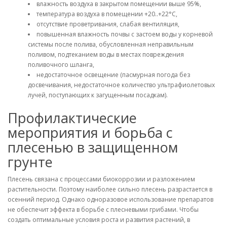
влажность воздуха в закрытом помещении выше 95%,
температура воздуха в помещении +20..+22°С,
отсутствие проветривания, слабая вентиляция,
повышенная влажность почвы с застоем воды у корневой
системы после полива, обусловленная неправильным
поливом, подтеканием воды в местах повреждения
поливочного шланга,
недостаточное освещение (пасмурная погода без
досвечивания, недостаточное количество ультрафиолетовых
лучей, поступающих к загущенным посадкам).
Профилактические
мероприятия и борьба с
плесенью в защищенном
грунте
Плесень связана с процессами биокоррозии и разложением
растительности. Поэтому наиболее сильно плесень разрастается в
осенний период. Однако одноразовое использование препаратов
не обеспечит эффекта в борьбе с плесневыми грибами. Чтобы
создать оптимальные условия роста и развития растений, в