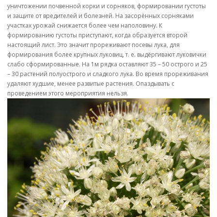
уничтожении почвенной корки и сорняков, формировании густоты
и защите от вредителей и болезней. На засорённых сорняками
участках урожай снижается более чем наполовину. К
формированию густоты приступают, когда образуется второй
настоящий лист. Это значит прореживают посевы лука, для
формирования более крупных луковиц, т. е. выдёргивают луковички
слабо сформированные. На 1м рядка оставляют 35 – 50 острого и 25
– 30 растений полуострого и сладкого лука. Во время прореживания
удаляют худшие, менее развитые растения. Опаздывать с
проведением этого мероприятия нельзя.