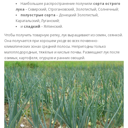
Наибольшее распространение получили
сорта острого
лука
– Сквирский, Строгановский, Золотистый, Солнечный;
полуострые сорта
– Донецкий Золотистый,
Каратальский, Луганский;
и
сладкий
– Ялтинский.
Чтобы получить товарную репку, лук выращивают из семян, сеянкой.
Она получается при хорошем уходе во всех почвенно-
климатических зонах средней полосы. Непригодны только
малоплодородные, тяжёлые и кислые почвы. Размещают лук после
озимых, картофеля, огурцов и ранних овощей.