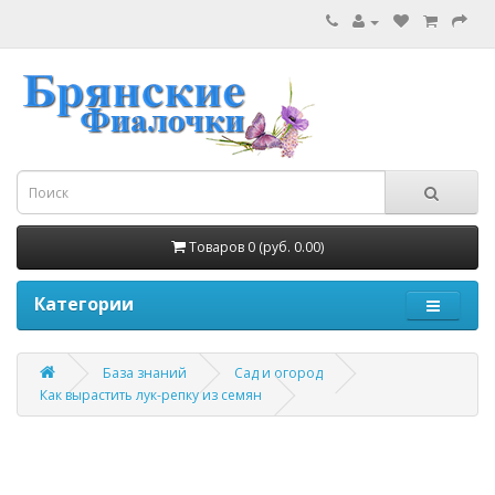
Товаров 0 (руб. 0.00)
Категории
База знаний
Сад и огород
Как вырастить лук-репку из семян