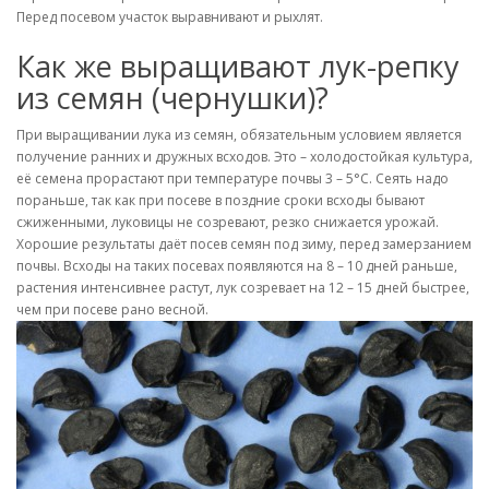
Перед посевом участок выравнивают и рыхлят.
Как же выращивают лук-репку
из семян (чернушки)?
При выращивании лука из семян, обязательным условием является
получение ранних и дружных всходов. Это – холодостойкая культура,
её семена прорастают при температуре почвы 3 – 5
°C
. Сеять надо
пораньше, так как при посеве в поздние сроки всходы бывают
сжиженными, луковицы не созревают, резко снижается урожай.
Хорошие результаты даёт посев семян под зиму, перед замерзанием
почвы. Всходы на таких посевах появляются на 8 – 10 дней раньше,
растения интенсивнее растут, лук созревает на 12 – 15 дней быстрее,
чем при посеве рано весной.