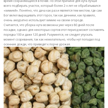
время сохраняющиеся в почве. По этой причине для нута лучше
всего подбирать участок, который более 2-х лет не обрабатывался
«химией». Понятно, что дача как раз и является тем местом, где сам
Бог велел выращивать этот горох, так как дачники, как правило,
очень аккуратно используют химию на своем огороде.
Считается, что уборка нута возможна уже через 80 дней после
посадки, однако для некоторых сортов этот период может составлять
порядка 100 и даже 120 дней. Разумеется, не следует упускать
момент созревания, так как нежелательно, чтобы нут попадал под
осенние дожди, что приведет к порче урожая.