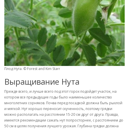
Плод Нута. © Forest and Kim Starr
Выращивание Нута
Прежде всего, и лучше всего под этот горох подойдет участок, на
котором все предыдущие годы было наименьшее количество
многолетних сорняков. Почва перед посадкой должна быть рыхлой
и мягкой. Нут хорошо переносит скученность, поэтому грядки
можно располагать на расстоянии 15-20 см друг от друга. Правда,
имеются рекомендации сажать нут попросторнее, с расстоянием до
50 см в целях получения лучшего урожая. Глубина грядки должна