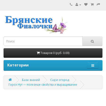
Товаров 0 (руб. 0.00)
Категории
База знаний
Сад и огород
Горох Нут — полезные свойства и выращивание