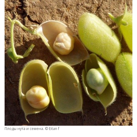
Плоды нута и семена. © Eitan f