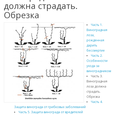
должна страдать.
Обрезка
Часть 1.
Виноградная
лоза,
рожденная
дарить
бессмертие
Часть 2.
Особенности
ухода за
виноградником
Часть 3.
Виноградная
лоза должна
страдать.
Обрезка
Часть 4.
Защита винограда от грибковых заболеваний
Часть 5. Защита винограда от вредителей