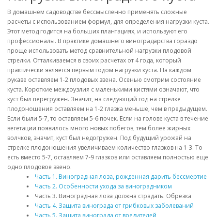
В домашнем садоводстве бессмысленно применять сложные
расчеты с использованием формул, для определения нагрузки куста.
Этот метод годится на больших плантациях, и используют его
профессионалы. В практике домашнего виноградарства гораздо
проще использовать метод сравнительной нагрузки плодовой
стрелки. Отталкиваемся в своих расчетах от 4 года, который
практически является первым годом нагрузки куста. На каждом
рукаве оставляем 1-2 плодовых звена. Осенью смотрим состояние
куста. Короткие междоузлия с маленькими кистями означают, что
куст был перегружен. Значит, на следующий год на стрелке
плодоношения оставляем на 1-2 глазка меньше, чем в предыдущем.
Если были 5-7, то оставляем 5-6 почек. Если на голове куста в течение
вегетации появилось много новых побегов, тем более жирных
волчков, значит, куст был недогружен. Под будущий урожай на
стрелке плодоношения увеличиваем количество глазков на 1-3. То
есть вместо 5-7, оставляем 7-9 глазков или оставляем полностью еще
одно плодовое звено.
Часть 1. Виноградная лоза, рожденная дарить бессмертие
Часть 2. Особенности ухода за виноградником
Часть 3. Виноградная лоза должна страдать. Обрезка
Часть 4. Защита винограда от грибковых заболеваний
Часть 5. Защита винограда от вредителей