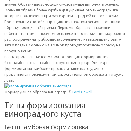
зимует. Обрезку плодоносящих кустов лучше выполнять осенью.
Осенняя обрезка более удобна для укрываемого виноградника,
который практикуется при разведении в средней полосе России.
При открытом способе выращивания в южном регионе осеннюю
обрезку проводят в 2 приема. Первыми обрезают вызревшие
побеги, что снижает возможность весеннего поражения морозом и
распространения грибковых заболеваний с невызревшей лозы. А
затем поздней осенью или зимой проводят основную обрезку на
плодоношение.
Рассмотрим в статье (схематично) принцип формирования
бесштамбового и штамбового кустов винограда. Эти виды
формирования наиболее простые и чаще всего удачно
применяются новичками при самостоятельной обрезке и нагрузке
лозы.
Формирующая обрезка винограда. ©
Lord Cowell
Типы формирования
виноградного куста
Бесштамбовая формировка