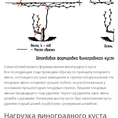
Схема Штамбовового формирования виноградного куста
Все последующие годы проводим обрезку по принципу плодового
звена, состоящего из сучка замещения и стрелки плодоношения. На
плодовое звено оставляют лучшие побеги, из расположенных у
основания прошлогодних плодовых стрелок. Лишние плодовые
звенья предыдущего года удаляем. Через год удаляем одно звено
штамба с рукавами. Понижаем высоту куста. При омоложении куста
удаляем старый штамб и работаем с резервным штамбом.
Нагрузка виноградного куста