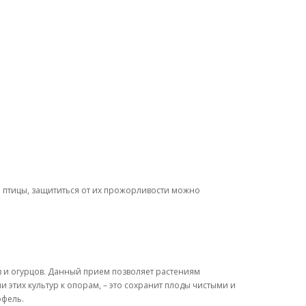
я птицы, защититься от их прожорливости можно
в и огурцов. Данный прием позволяет растениям
 этих культур к опорам, – это сохранит плоды чистыми и
офель.