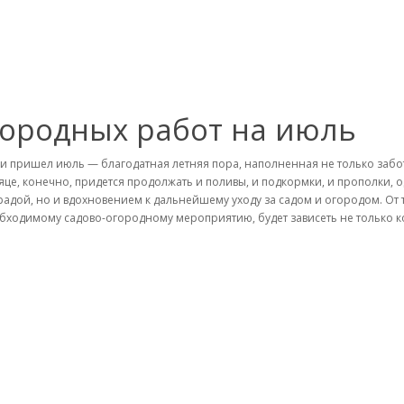
городных работ на июль
 и пришел июль — благодатная летняя пора, наполненная не только забот
яце, конечно, придется продолжать и поливы, и подкормки, и прополки, 
радой, но и вдохновением к дальнейшему уходу за садом и огородом. От 
бходимому садово-огородному мероприятию, будет зависеть не только ко