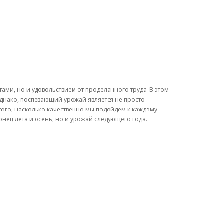
ами, но и удовольствием от проделанного труда. В этом
однако, поспевающий урожай является не просто
того, насколько качественно мы подойдем к каждому
нец лета и осень, но и урожай следующего года.