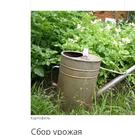
Картофель
Сбор урожая