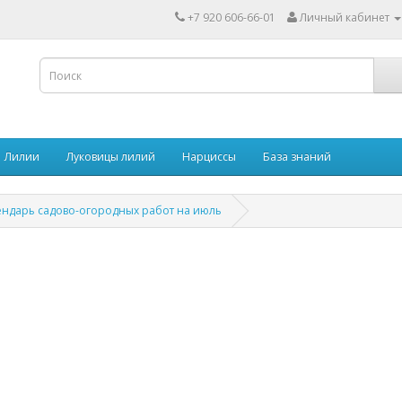
+7 920 606-66-01
Личный кабинет
Лилии
Луковицы лилий
Нарциссы
База знаний
ендарь садово-огородных работ на июль