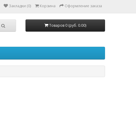
Закладки (0)
Корзина
Оформление заказа
Товаров 0 (руб. 0.00)