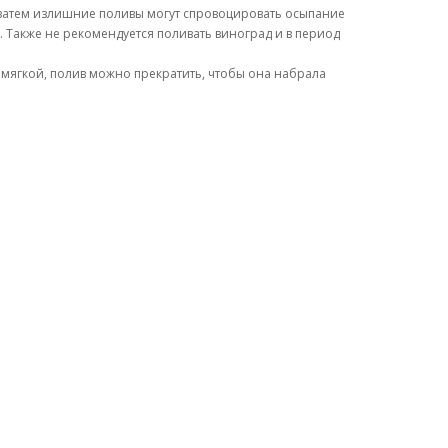
 затем излишние поливы могут спровоцировать осыпание
 Также не рекомендуется поливать виноград и в период
я мягкой, полив можно прекратить, чтобы она набрала