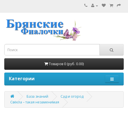
Товаров 0 (руб. 0.00)
Категории
База знаний
Сад и огород
Свёкла – такая незаменимая