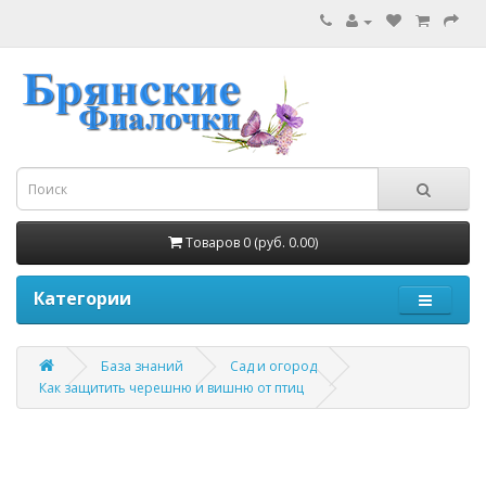
Товаров 0 (руб. 0.00)
Категории
База знаний
Сад и огород
Как защитить черешню и вишню от птиц