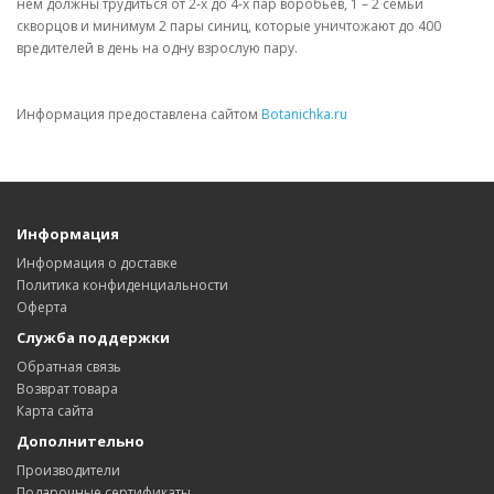
нем должны трудиться от 2-х до 4-х пар воробьев, 1 – 2 семьи
скворцов и минимум 2 пары синиц, которые уничтожают до 400
вредителей в день на одну взрослую пару.
Информация предоставлена сайтом
Botanichka.ru
Информация
Информация о доставке
Политика конфиденциальности
Оферта
Служба поддержки
Обратная связь
Возврат товара
Карта сайта
Дополнительно
Производители
Подарочные сертификаты