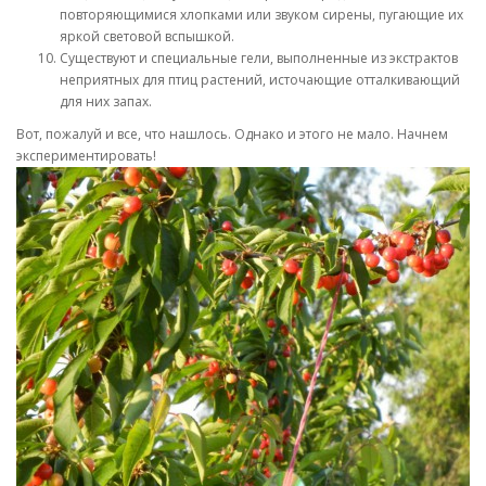
повторяющимися хлопками или звуком сирены, пугающие их
яркой световой вспышкой.
Существуют и специальные гели, выполненные из экстрактов
неприятных для птиц растений, источающие отталкивающий
для них запах.
Вот, пожалуй и все, что нашлось. Однако и этого не мало. Начнем
экспериментировать!