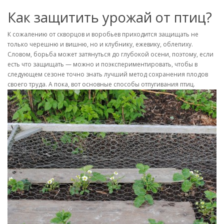
Как защитить урожай от птиц?
К сожалению от скворцов и воробьев приходится защищать не
только черешню и вишню, но и клубнику, ежевику, облепиху.
Словом, борьба может затянуться до глубокой осени, поэтому, если
есть что защищать — можно и поэкспериментировать, чтобы в
следующем сезоне точно знать лучший метод сохранения плодов
своего труда. А пока, вот основные способы отпугивания птиц.