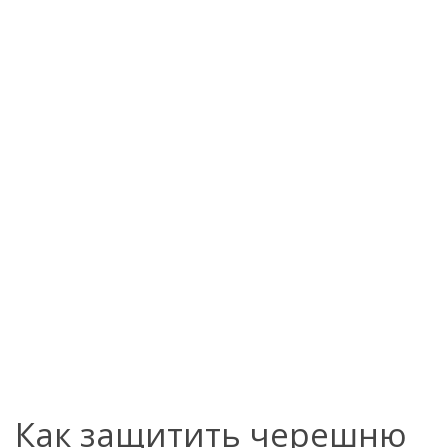
Как защитить черешню