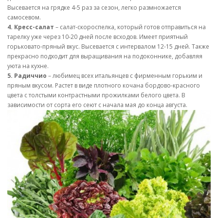
Высевается на грядке 4-5 раз за сезон, легко размножается
самосевом.
4. Кресс-салат
– салат-скороспелка, который готов отправиться на
тарелку уже через 10-20 дней после всходов. Имеет приятный
горьковато-пряный вкус. Высевается с интервалом 12-15 дней. Также
прекрасно подходит для выращивания на подоконнике, добавляя
уюта на кухне.
5. Радиччио
– любимец всех итальянцев с фирменным горьким и
пряным вкусом. Растет в виде плотного кочана бордово-красного
цвета с толстыми контрастными прожилками белого цвета. В
зависимости от сорта его сеют с начала мая до конца августа.