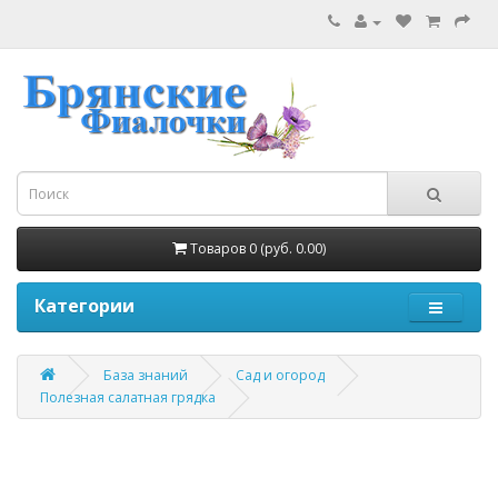
Товаров 0 (руб. 0.00)
Категории
База знаний
Сад и огород
Полезная салатная грядка