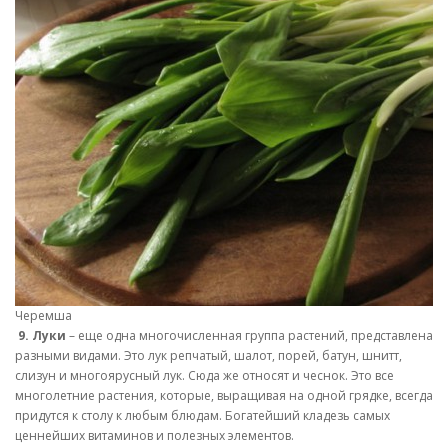
Черемша
9. Луки
– еще одна многочисленная группа растений, представлена
разными видами. Это лук репчатый, шалот, порей, батун, шнитт,
слизун и многоярусный лук. Сюда же относят и чеснок. Это все
многолетние растения, которые, выращивая на одной грядке, всегда
придутся к столу к любым блюдам. Богатейший кладезь самых
ценнейших витаминов и полезных элементов.