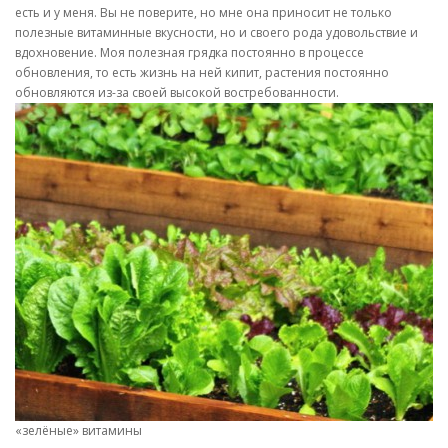
есть и у меня. Вы не поверите, но мне она приносит не только
полезные витаминные вкусности, но и своего рода удовольствие и
вдохновение. Моя полезная грядка постоянно в процессе
обновления, то есть жизнь на ней кипит, растения постоянно
обновляются из-за своей высокой востребованности.
«зелёные» витамины