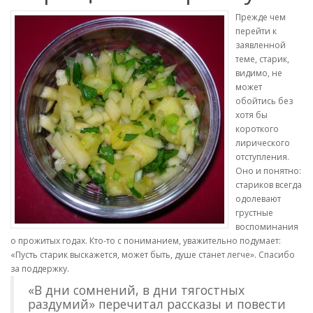
Прежде чем
перейти к
заявленной
теме, старик,
видимо, не
может
обойтись без
хотя бы
короткого
лирического
отступления.
Оно и понятно:
стариков всегда
одолевают
грустные
воспоминания
о прожитых годах. Кто-то с пониманием, уважительно подумает:
«Пусть старик выскажется, может быть, душе станет легче». Спасибо
за поддержку.
«В дни сомнений, в дни тягостных
раздумий» перечитал рассказы и повести