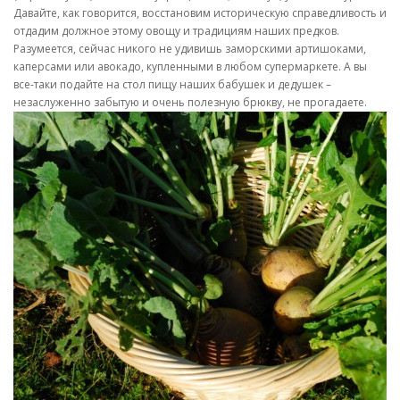
Давайте, как говорится, восстановим историческую справедливость и
отдадим должное этому овощу и традициям наших предков.
Разумеется, сейчас никого не удивишь заморскими артишоками,
каперсами или авокадо, купленными в любом супермаркете. А вы
все-таки подайте на стол пищу наших бабушек и дедушек –
незаслуженно забытую и очень полезную брюкву, не прогадаете.