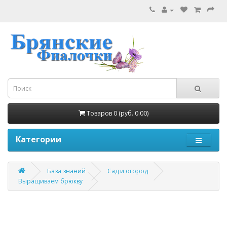
Товаров 0 (руб. 0.00)
Категории
База знаний
Сад и огород
Выращиваем брюкву