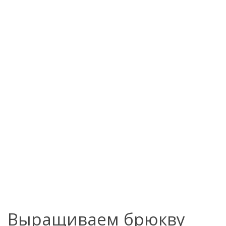
Выращиваем брюкву