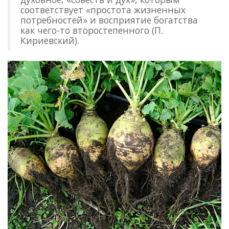
соответствует «простота жизненных
потребностей» и восприятие богатства
как чего-то второстепенного (П.
Кириевский).