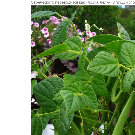
С греческого переводится как «лодка, челн». В пищу ис