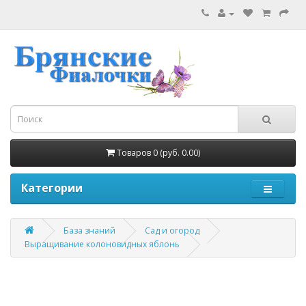
Товаров 0 (руб. 0.00)
Категории
База знаний
Сад и огород
Выращивание колоновидных яблонь