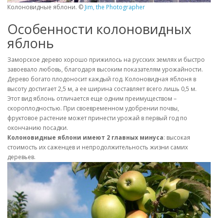
Колоновидные яблони. ©
Jim, the Photographer
Особенности колоновидных
яблонь
Заморское дерево хорошо прижилось на русских землях и быстро
завоевало любовь, благодаря высоким показателям урожайности.
Дерево богато плодоносит каждый год. Колоновидная яблоня в
высоту достигает 2,5 м, а ее ширина составляет всего лишь 0,5 м.
Этот вид яблонь отличается еще одним преимуществом –
скороплодностью. При своевременном удобрении почвы,
фруктовое растение может принести урожай в первый год по
окончанию посадки.
Колоновидные яблони имеют 2 главных минуса
: высокая
стоимость их саженцев и непродолжительность жизни самих
деревьев.