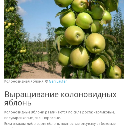
Колоновидная яблоня. ©
Geri Laufer
Выращивание колоновидных
яблонь
Колоновидные яблони различаются по силе роста: карликовые,
полукарликовые, сильнорослые.
Если в каком-либо сорте яблонь полностью отсутствуют боковые