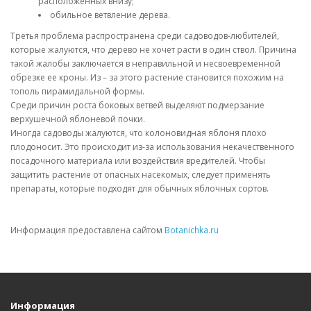
расположенных внизу;
обильное ветвление дерева.
Третья проблема распространена среди садоводов-любителей,
которые жалуются, что дерево не хочет расти в один ствол. Причина
такой жалобы заключается в неправильной и несвоевременной
обрезке ее кроны. Из – за этого растение становится похожим на
тополь пирамидальной формы.
Среди причин роста боковых ветвей выделяют подмерзание
верхушечной яблоневой почки.
Иногда садоводы жалуются, что колоновидная яблоня плохо
плодоносит. Это происходит из-за использования некачественного
посадочного материала или воздействия вредителей. Чтобы
защитить растение от опасных насекомых, следует применять
препараты, которые подходят для обычных яблочных сортов.
Информация предоставлена сайтом
Botanichka.ru
Информация