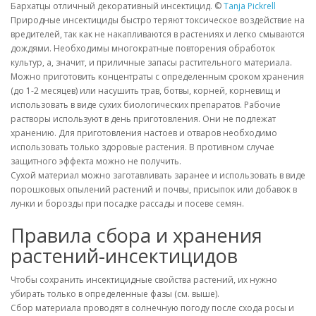
Бархатцы отличный декоративный инсектицид. ©
Tanja Pickrell
Природные инсектициды быстро теряют токсическое воздействие на
вредителей, так как не накапливаются в растениях и легко смываются
дождями. Необходимы многократные повторения обработок
культур, а, значит, и приличные запасы растительного материала.
Можно приготовить концентраты с определенным сроком хранения
(до 1-2 месяцев) или насушить трав, ботвы, корней, корневищ и
использовать в виде сухих биологических препаратов. Рабочие
растворы используют в день приготовления. Они не подлежат
хранению. Для приготовления настоев и отваров необходимо
использовать только здоровые растения. В противном случае
защитного эффекта можно не получить.
Сухой материал можно заготавливать заранее и использовать в виде
порошковых опылений растений и почвы, присыпок или добавок в
лунки и борозды при посадке рассады и посеве семян.
Правила сбора и хранения
растений-инсектицидов
Чтобы сохранить инсектицидные свойства растений, их нужно
убирать только в определенные фазы (см. выше).
Сбор материала проводят в солнечную погоду после схода росы и