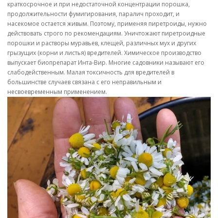
краткосрочное и при недостаточной концентрации порошка,
продолжительности фумигирования, паралич проходит, и
насекомое остается живым. Поэтому, применяя пиретроиды, нужно
действовать строго по рекомендациям. Уничтожают пиретроидные
порошки и растворы муравьев, клещей, различных мух и других
грызущих (корни и листья) вредителей. Химическое производство
выпускает биопрепарат Инта-Вир. Многие садовники называют его
слабодейственным. Малая токсичность для вредителей в
большинстве случаев связана с его неправильным и
несвоевременным применением.