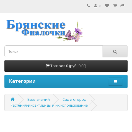
Товаров 0 (руб. 0.00)
Категории
База знаний
Сад и огород
Растения-инсектициды и их использование