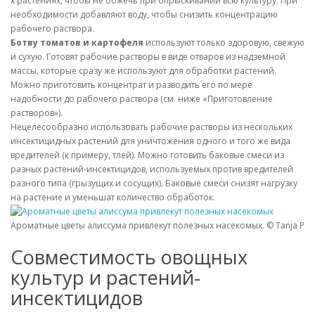
х растениях, чтобы не обжечь при опрыскивании всю культуру. При
необходимости добавляют воду, чтобы снизить концентрацию
рабочего раствора.
Ботву томатов и картофеля
используют только здоровую, свежую
и сухую. Готовят рабочие растворы в виде отваров из надземной
массы, которые сразу же используют для обработки растений.
Можно приготовить концентрат и разводить его по мере
надобности до рабочего раствора (см. ниже «Приготовление
растворов»).
Нецелесообразно использовать рабочие растворы из нескольких
инсектицидных растений для уничтожения одного и того же вида
вредителей (к примеру, тлей). Можно готовить баковые смеси из
разных растений-инсектицидов, используемых против вредителей
разного типа (грызущих и сосущих). Баковые смеси снизят нагрузку
на растение и уменьшат количество обработок.
Ароматные цветы алиссума привлекут полезных насекомых. © Tanja Pickr
Совместимость овощных
культур и растений-
инсектицидов