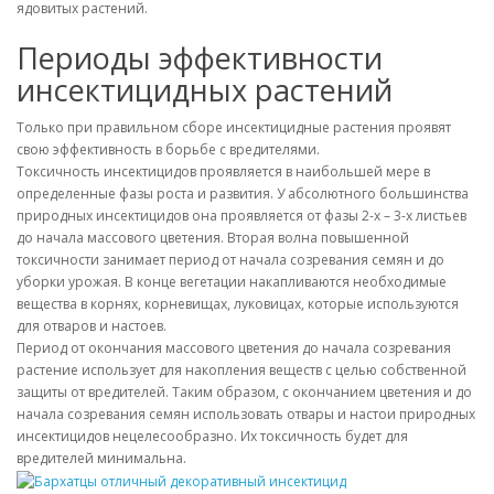
ядовитых растений.
Периоды эффективности
инсектицидных растений
Только при правильном сборе инсектицидные растения проявят
свою эффективность в борьбе с вредителями.
Токсичность инсектицидов проявляется в наибольшей мере в
определенные фазы роста и развития. У абсолютного большинства
природных инсектицидов она проявляется от фазы 2-х – 3-х листьев
до начала массового цветения. Вторая волна повышенной
токсичности занимает период от начала созревания семян и до
уборки урожая. В конце вегетации накапливаются необходимые
вещества в корнях, корневищах, луковицах, которые используются
для отваров и настоев.
Период от окончания массового цветения до начала созревания
растение использует для накопления веществ с целью собственной
защиты от вредителей. Таким образом, с окончанием цветения и до
начала созревания семян использовать отвары и настои природных
инсектицидов нецелесообразно. Их токсичность будет для
вредителей минимальна.