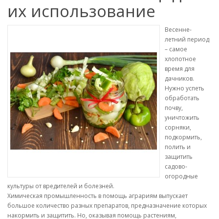
их использование
Весенне-
летний период
– самое
хлопотное
время для
дачников.
Нужно успеть
обработать
почву,
уничтожить
сорняки,
подкормить,
полить и
защитить
садово-
огородные
культуры от вредителей и болезней.
Химическая промышленность в помощь аграриям выпускает
большое количество разных препаратов, предназначение которых
накормить и защитить. Но, оказывая помощь растениям,