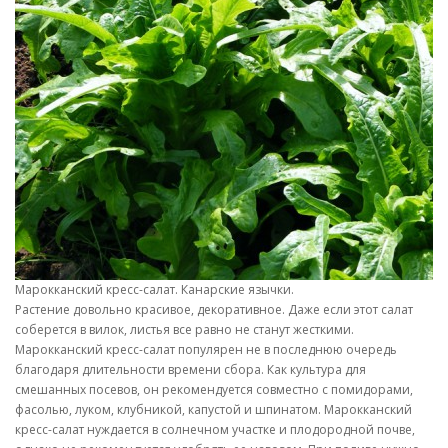
Марокканский кресс-салат. Канарские язычки.
Растение довольно красивое, декоративное. Даже если этот салат
соберется в вилок, листья все равно не станут жесткими.
Марокканский кресс-салат популярен не в последнюю очередь
благодаря длительности времени сбора. Как культура для
смешанных посевов, он рекомендуется совместно с помидорами,
фасолью, луком, клубникой, капустой и шпинатом. Марокканский
кресс-салат нуждается в солнечном участке и плодородной почве,