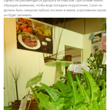
однако не рекомендуется удобрять ее навозом. При поливе нужно
обращать внимание, чтобы вода попадала под растение. Салат не
должен быть слишком глубоко посажен в землю, в противном случае
он будет загнивать.