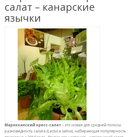
салат – канарские
язычки
Марокканский кресс-салат
– это новая для средней полосы
разновидность салата (Lactuca sativa), набирающая популярность