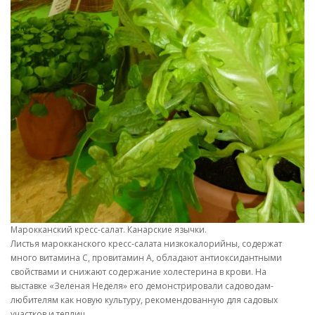
Марокканский кресс-салат. Канарские язычки.
Листья марокканского кресс-салата низкокалорийны, содержат
много витамина С, провитамин А, обладают антиоксидантными
свойствами и снижают содержание холестерина в крови. На
выставке «Зеленая Неделя» его демонстрировали садоводам-
любителям как новую культуру, рекомендованную для садовых
участков и теплиц.