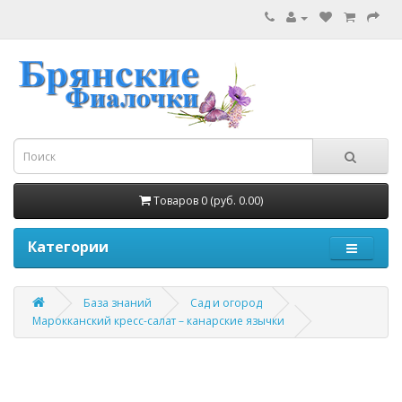
Товаров 0 (руб. 0.00)
Категории
База знаний
Сад и огород
Марокканский кресс-салат – канарские язычки