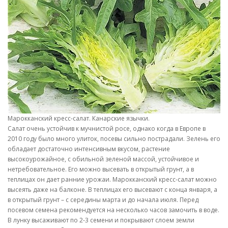
Марокканский кресс-салат. Канарские язычки.
Салат очень устойчив к мучнистой росе, однако когда в Европе в
2010 году было много улиток, посевы сильно пострадали. Зелень его
обладает достаточно интенсивным вкусом, растение
высокоурожайное, с обильной зеленой массой, устойчивое и
нетребовательное. Его можно высевать в открытый грунт, а в
теплицах он дает ранние урожаи. Марокканский кресс-салат можно
высеять даже на балконе. В теплицах его высевают с конца января, а
в открытый грунт – с середины марта и до начала июля. Перед
посевом семена рекомендуется на несколько часов замочить в воде.
В лунку высаживают по 2-3 семени и покрывают слоем земли