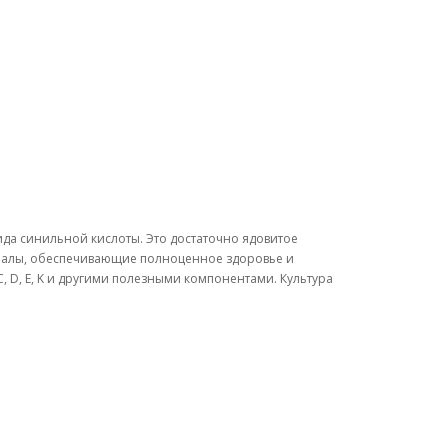
а синильной кислоты. Это достаточно ядовитое
ералы, обеспечивающие полноценное здоровье и
C, D, E, K и другими полезными компонентами. Культура