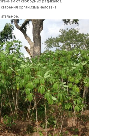
рганизм от свободных радикалов,
 старения организма человека.
бительное.