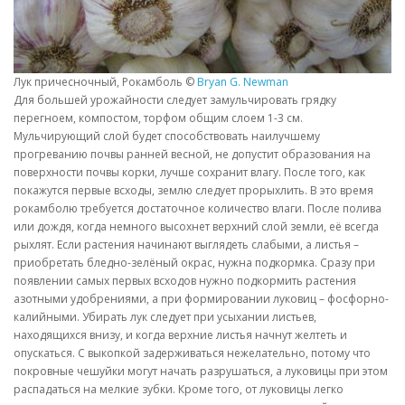
Лук причесночный, Рокамболь ©
Bryan G. Newman
Для большей урожайности следует замульчировать грядку
перегноем, компостом, торфом общим слоем 1-3 см.
Мульчирующий слой будет способствовать наилучшему
прогреванию почвы ранней весной, не допустит образования на
поверхности почвы корки, лучше сохранит влагу. После того, как
покажутся первые всходы, землю следует прорыхлить. В это время
рокамболю требуется достаточное количество влаги. После полива
или дождя, когда немного высохнет верхний слой земли, её всегда
рыхлят. Если растения начинают выглядеть слабыми, а листья –
приобретать бледно-зелёный окрас, нужна подкормка. Сразу при
появлении самых первых всходов нужно подкормить растения
азотными удобрениями, а при формировании луковиц – фосфорно-
калийными. Убирать лук следует при усыхании листьев,
находящихся внизу, и когда верхние листья начнут желтеть и
опускаться. С выкопкой задерживаться нежелательно, потому что
покровные чешуйки могут начать разрушаться, а луковицы при этом
распадаться на мелкие зубки. Кроме того, от луковицы легко