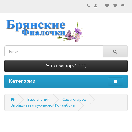
Товаров 0 (руб. 0.00)
Категории
База знаний
Сад и огород
Выращиваем лук-чеснок Рокамболь