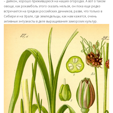
– дайкон, хорошо прижившуюся на наших огородах. А вот о таком
овоще, как рокамболь этого сказать нельзя, он пока еще редко
встречается на грядках российских дачников, разве, что только в
Сибири и на Урале, где земледельцы, как нам кажется, очень
активные энтузиасты в деле выращивания заморских культур.