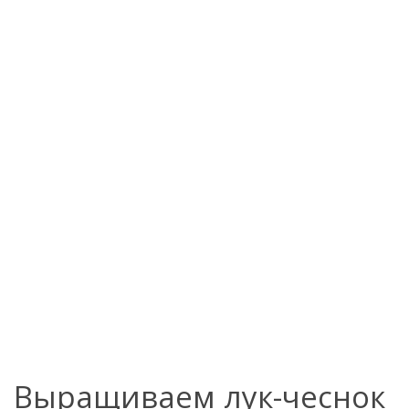
Выращиваем лук-чеснок