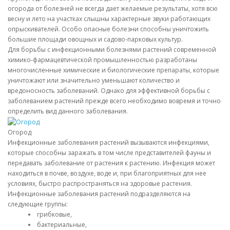
огорода от болезней не всегда дает желаемые результаты, хотя всю
весну и лето на участках слышны характерные звуки работающих
опрыскивателей. Особо опасные болезни способны уничтожить
большие площади овощных и садово-парковых культур.
Для борьбы с инфекционными болезнями растений современной
химико-фармацевтической промышленностью разработаны
многочисленные химические и биологические препараты, которые
уничтожают или значительно уменьшают количество и
вредоносность заболеваний. Однако для эффективной борьбы с
заболеванием растений прежде всего необходимо вовремя и точно
определить вид данного заболевания.
Огород
Инфекционные заболевания растений вызываются инфекциями,
которые способны заражать в том числе представителей фауны и
передавать заболевание от растения к растению. Инфекция может
находиться в почве, воздухе, воде и, при благоприятных для нее
условиях, быстро распространяться на здоровые растения.
Инфекционные заболевания растений подразделяются на
следующие группы:
грибковые,
бактериальные,