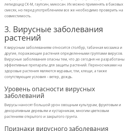
лепидоцид СК-М, гаупсин, микосан. Их можно применять в баковых
смесях, но перед употреблением все же необходимо проверить на
совместимость.
3. Вирусные заболевания
растений
К вирусным заболеваниям относится столбур, табачная мозаика и
другие, поражающие растения определенными группами вирусов.
Вирусные заболевания опасны тем, что до сегодня не разработаны
эффективные препараты для защиты растений. Переносчиками на
здоровые растения являются муравьи, тли, клещи, а также
сопутствующие условия – ветер, дождь.
Уровень опасности вирусных
заболеваний
Вирусы наносят большой урон овощным культурам, фруктовым и
декоративным деревьям и кустарникам, многим цветковым
растениям открытого и закрытого грунта.
Признаки вирусного заболевания