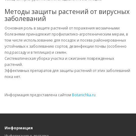
Методы защиты растений от вирусных
заболеваний
Основная роль в защите растений от поражения мозаичными
болезнями принадлежит профилактико-агротехническим мерам, в
том числе использованию для посадок и посева районированных
устойчивых к заболеванию сортов, дезинфекции почвы (особенно
под рассаду и в теплицах) и семян.
Систематическая уборка участка и сжигание поврежденных
растений.
Эффективных препаратов для защиты растений от этих заболеваний
пока нет.
Информация предоставлена сайтом
Botanichka.ru
Информация
Информация о доставке