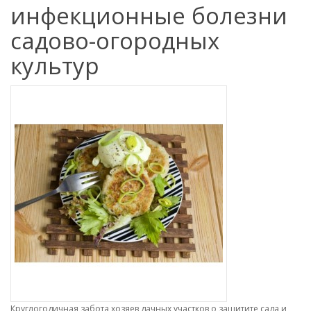
инфекционные болезни
садово-огородных
культур
Круглогодичная забота хозяев дачных участков о защитите сада и