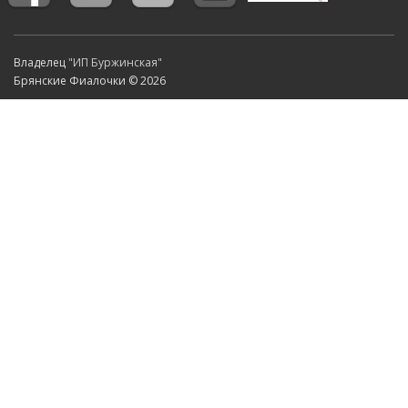
Владелец
"ИП Буржинская"
Брянские Фиалочки © 2026