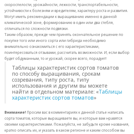
скороспелости, урожайности, лежкости, транспортабельности,
устойчивости к болезням и вредителям, характеру роста и развития.
Могут иметь рекомендации к выращиванию именно в данной
климатической зоне, формированию в один или два стебля,
отличаться по сложности подвязки.
Таким образом, прежде чем принять окончательное решение по
покупке того или иного сорта или гибрида необходимо
внимательно ознакомиться с его характеристиками,
поинтересоваться отзывами, рассчитать возможности. И, если выбор
будет обдуманным, то и урожай, скорее всего, порадует!
Таблицы характеристик сортов томатов
по способу выращивания, срокам
созревания, типу роста, типу
использования и другим вы можете
найти в отдельном материале: «
Таблицы
характеристик сортов томатов
»
Внимание!
Просим вас в комментариях к данной статье написать
сорта томатов, которые выращиваете вы, и которые вам нравятся
своими характеристиками. Пожалуйста, не забудьте кроме названия,
кратко описать их, и указать в каком регионе и каким способом вы