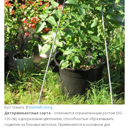
Куст томата. ©
Kenneth Hong
Детерминантные сорта
– отличаются ограниченным ростом (50 –
120 см), одноразовым цветением, способностью образовывать
соцветия на боковых веточках. Применяются в основном для