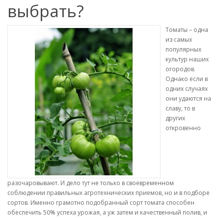
выбрать?
Томаты – одна
из самых
популярных
культур наших
огородов.
Однако если в
одних случаях
они удаются на
славу, то в
других
откровенно
разочаровывают. И дело тут не только в своевременном
соблюдении правильных агротехнических приемов, но и в подборе
сортов. Именно грамотно подобранный сорт томата способен
обеспечить 50% успеха урожая, а уж затем и качественный полив, и