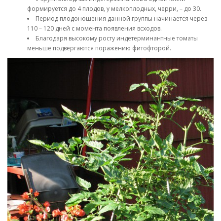
формируется до 4 плодов, у мелкоплодных, черри, – до 30.
Период плодоношения данной группы начинается через
110 – 120 дней с момента появления всходов.
Благодаря высокому росту индетерминантные томаты
меньше подвергаются поражению фитофторой.