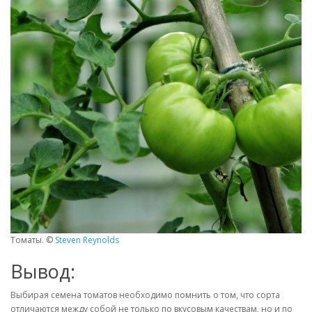
Томаты. ©
Steven Reynolds
Вывод:
Выбирая семена томатов необходимо помнить о том, что сорта
отличаются между собой не только по вкусовым качествам, но и по