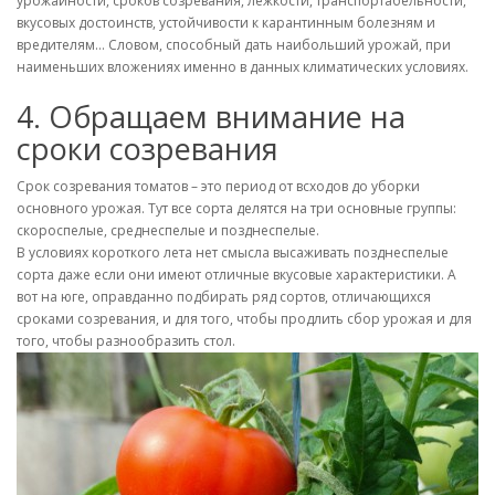
урожайности, сроков созревания, лежкости, транспортабельности,
вкусовых достоинств, устойчивости к карантинным болезням и
вредителям… Словом, способный дать наибольший урожай, при
наименьших вложениях именно в данных климатических условиях.
4. Обращаем внимание на
сроки созревания
Срок созревания томатов – это период от всходов до уборки
основного урожая. Тут все сорта делятся на три основные группы:
скороспелые, среднеспелые и позднеспелые.
В условиях короткого лета нет смысла высаживать позднеспелые
сорта даже если они имеют отличные вкусовые характеристики. А
вот на юге, оправданно подбирать ряд сортов, отличающихся
сроками созревания, и для того, чтобы продлить сбор урожая и для
того, чтобы разнообразить стол.