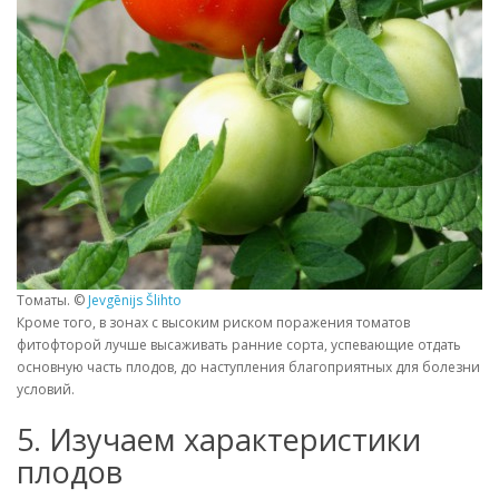
Томаты. ©
Jevgēnijs Šlihto
Кроме того, в зонах с высоким риском поражения томатов
фитофторой лучше высаживать ранние сорта, успевающие отдать
основную часть плодов, до наступления благоприятных для болезни
условий.
5. Изучаем характеристики
плодов