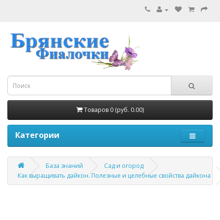
Товаров 0 (руб. 0.00)
Категории
База знаний
Сад и огород
Как выращивать дайкон. Полезные и целебные свойства дайкона