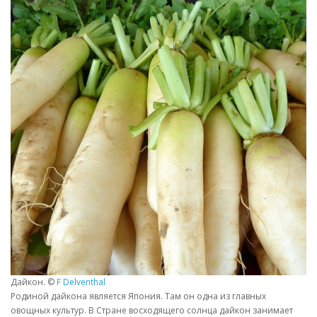
Дайкон. ©
F Delventhal
Родиной дайкона является Япония. Там он одна из главных
овощных культур. В Стране восходящего солнца дайкон занимает