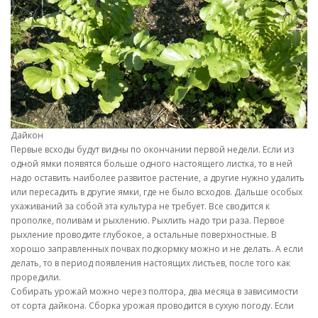
Дайкон
Первые всходы будут видны по окончании первой недели. Если из
одной ямки появятся больше одного настоящего листка, то в ней
надо оставить наиболее развитое растение, а другие нужно удалить
или пересадить в другие ямки, где не было всходов. Дальше особых
ухаживаний за собой эта культура не требует. Все сводится к
прополке, поливам и рыхлению. Рыхлить надо три раза. Первое
рыхление проводите глубокое, а остальные поверхностные. В
хорошо заправленных почвах подкормку можно и не делать. А если
делать, то в период появления настоящих листьев, после того как
проредили.
Собирать урожай можно через полтора, два месяца в зависимости
от сорта дайкона. Сборка урожая проводится в сухую погоду. Если