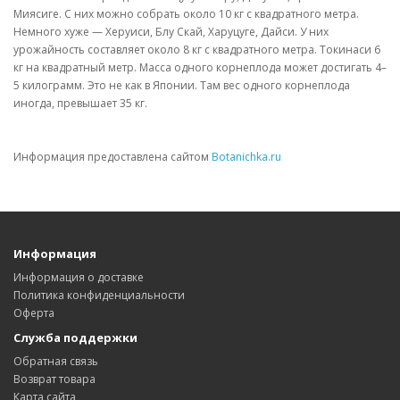
Миясиге. С них можно собрать около 10 кг с квадратного метра.
Немного хуже — Херуиси, Блу Скай, Харуцуге, Дайси. У них
урожайность составляет около 8 кг с квадратного метра. Токинаси 6
кг на квадратный метр. Масса одного корнеплода может достигать 4–
5 килограмм. Это не как в Японии. Там вес одного корнеплода
иногда, превышает 35 кг.
Информация предоставлена сайтом
Botanichka.ru
Информация
Информация о доставке
Политика конфиденциальности
Оферта
Служба поддержки
Обратная связь
Возврат товара
Карта сайта