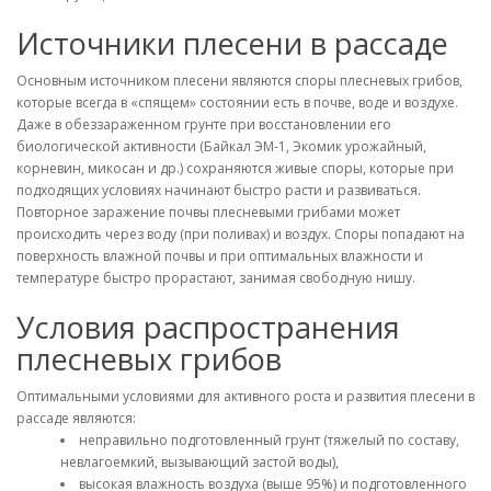
Источники плесени в рассаде
Основным источником плесени являются споры плесневых грибов,
которые всегда в «спящем» состоянии есть в почве, воде и воздухе.
Даже в обеззараженном грунте при восстановлении его
биологической активности (Байкал ЭМ-1, Экомик урожайный,
корневин, микосан и др.) сохраняются живые споры, которые при
подходящих условиях начинают быстро расти и развиваться.
Повторное заражение почвы плесневыми грибами может
происходить через воду (при поливах) и воздух. Споры попадают на
поверхность влажной почвы и при оптимальных влажности и
температуре быстро прорастают, занимая свободную нишу.
Условия распространения
плесневых грибов
Оптимальными условиями для активного роста и развития плесени в
рассаде являются:
неправильно подготовленный грунт (тяжелый по составу,
невлагоемкий, вызывающий застой воды),
высокая влажность воздуха (выше 95%) и подготовленного