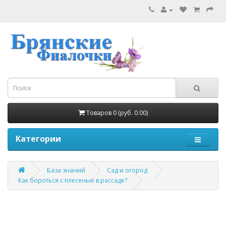
Товаров 0 (руб. 0.00)
Категории
База знаний
Сад и огород
Как бороться с плесенью в рассаде?