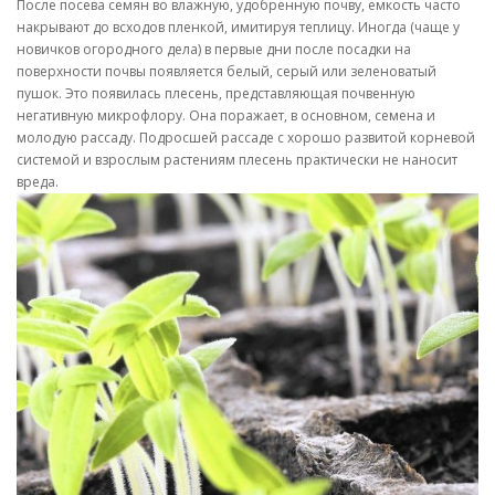
После посева семян во влажную, удобренную почву, емкость часто
накрывают до всходов пленкой, имитируя теплицу. Иногда (чаще у
новичков огородного дела) в первые дни после посадки на
поверхности почвы появляется белый, серый или зеленоватый
пушок. Это появилась плесень, представляющая почвенную
негативную микрофлору. Она поражает, в основном, семена и
молодую рассаду. Подросшей рассаде с хорошо развитой корневой
системой и взрослым растениям плесень практически не наносит
вреда.