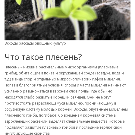
Всходы рассады овощных культур
Что такое плесень?
Плесень – низшие растительные микроорганизмы (плесневые
грибы), обитающие в почве и окружающей среде (воздухе, воде и
т.д.) в виде спор и отдельных микроскопических гифов мицелия.
Попав в благоприятные условия, споры и части мицелия начинают
усиленно размножаться в верхнем слое почвы, где обычно
находятся слабо развитые корешки сеянцев. Они не могут
противостоять разрастающемуся мицелию, проникающему в
сосудистую систему молодых корней. Всходы, опутанные мицелием
плесневого гриба, погибают. Со временем корневая система
взрослеющих растений выделяет специальные вещества, которые
подавляют развитие плесневых грибов и последние теряют свои
ингибирующие свойства.