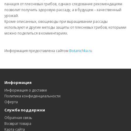
панацея от плесневых грибов, однако следование рекомендациям
позволит получить здоровую рассаду, а в будущем – качественный
урожай.
Кроме описанных, овощеводы при выращивании рассады
используют и другие методы защиты от плесневых грибов, которыми
можно поделиться в комментариях.
Информация предоставлена сайтом
Botanichka.ru
Информация
Информация о доставке
Политика конфиденциальности
Оферта
Служба поддержки
Обратная связь
Возврат товара
Карта сайта