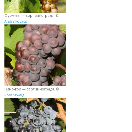
Фурминт — сорт винограда. ©
Andrs.kovacs
Пино-гри — сорт винограда. ©
Rosenzweig