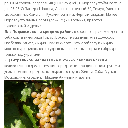
ранним сроком созревания (110-125 дней) и морозоустойчивостью
до -25-35ºС: Загадка Шарова, Дальневосточный-60, Тимур, Элегант
сверхранний, Кристалл, Русский ранний, Черный сладкий. Менее
морозоустойчивые сорта (до -25ºС) – Вероника, Красотка,
Сувенирный и другие.
Для Подмосковья и средних районов
хорошо зарекомендовали
себя сорта винограда Тимур, Восторг мускатный, Агат Донской,
Изабелла, Альфа, Лидия. Нужно сказать, что Изабеллу и Лидию
можно выращивать как неукрывные, остальные сорта и гибриды –
только под укрытием.
В Центральном Черноземье и южных районах России
великолепны в домашнем виноградарстве в защищенном грунте и
укрывном виноградарстве открытого грунта Жемчуг Саба, Мускат
Московский, Кардинал, Мадлен Анжевин и другие.