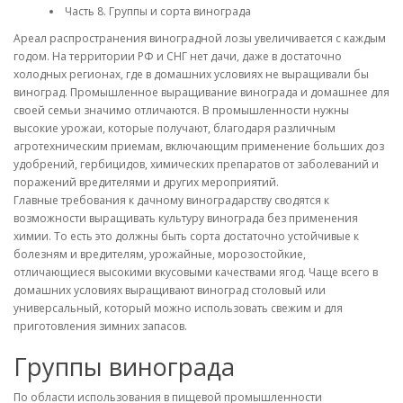
Часть 8. Группы и сорта винограда
Ареал распространения виноградной лозы увеличивается с каждым
годом. На территории РФ и СНГ нет дачи, даже в достаточно
холодных регионах, где в домашних условиях не выращивали бы
виноград. Промышленное выращивание винограда и домашнее для
своей семьи значимо отличаются. В промышленности нужны
высокие урожаи, которые получают, благодаря различным
агротехническим приемам, включающим применение больших доз
удобрений, гербицидов, химических препаратов от заболеваний и
поражений вредителями и других мероприятий.
Главные требования к дачному виноградарству сводятся к
возможности выращивать культуру винограда без применения
химии. То есть это должны быть сорта достаточно устойчивые к
болезням и вредителям, урожайные, морозостойкие,
отличающиеся высокими вкусовыми качествами ягод. Чаще всего в
домашних условиях выращивают виноград столовый или
универсальный, который можно использовать свежим и для
приготовления зимних запасов.
Группы винограда
По области использования в пищевой промышленности