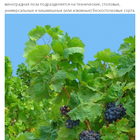
виноградная лоза подразделяется на технические, столовые,
универсальные и кишмишные (или изюмные) бескосточковые сорта.