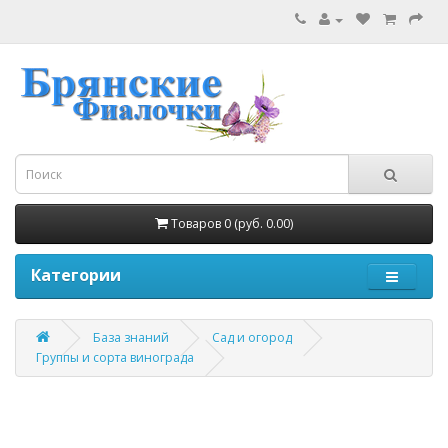
Товаров 0 (руб. 0.00)
Категории
База знаний
Сад и огород
Группы и сорта винограда