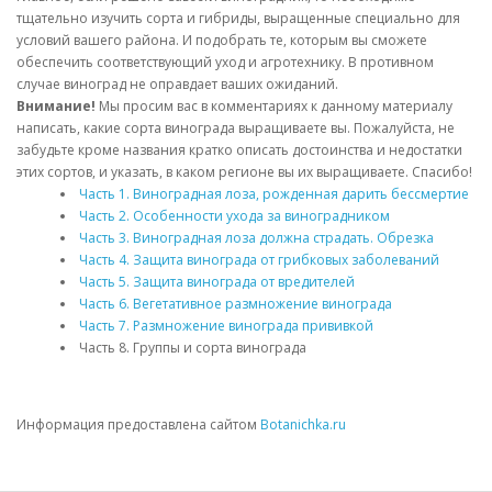
тщательно изучить сорта и гибриды, выращенные специально для
условий вашего района. И подобрать те, которым вы сможете
обеспечить соответствующий уход и агротехнику. В противном
случае виноград не оправдает ваших ожиданий.
Внимание!
Мы просим вас в комментариях к данному материалу
написать, какие сорта винограда выращиваете вы. Пожалуйста, не
забудьте кроме названия кратко описать достоинства и недостатки
этих сортов, и указать, в каком регионе вы их выращиваете. Спасибо!
Часть 1. Виноградная лоза, рожденная дарить бессмертие
Часть 2. Особенности ухода за виноградником
Часть 3. Виноградная лоза должна страдать. Обрезка
Часть 4. Защита винограда от грибковых заболеваний
Часть 5. Защита винограда от вредителей
Часть 6. Вегетативное размножение винограда
Часть 7. Размножение винограда прививкой
Часть 8. Группы и сорта винограда
Информация предоставлена сайтом
Botanichka.ru