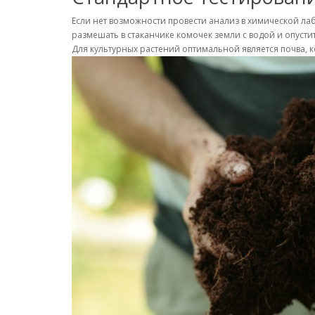
Если нет возможности провести анализ в химической л
размешать в стаканчике комочек земли с водой и опуст
Для культурных растений оптимальной является почва, ко