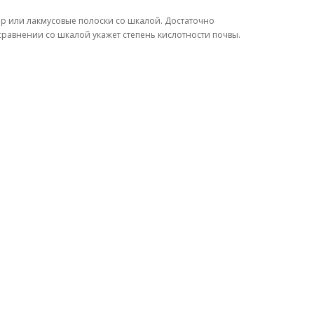
р или лакмусовые полоски со шкалой. Достаточно
сравнении со шкалой укажет степень кислотности почвы.