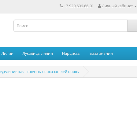
+7 920 606-66-01
Личный кабинет
Лилии
Луковицы лилий
Нарциссы
База знаний
еделение качественных показателей почвы