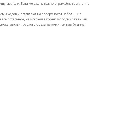
отпугиватели. Если же сад надежно ограждён, достаточно
истемы ходов и оставляют на поверхности небольшие
а все остальное, не исключая корни молодых саженцев.
нока, листья грецкого ореха, веточки туи или бузины,