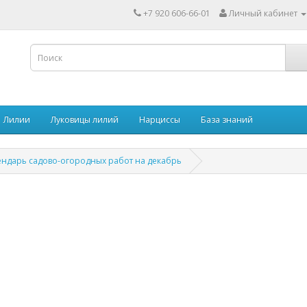
+7 920 606-66-01
Личный кабинет
Лилии
Луковицы лилий
Нарциссы
База знаний
ендарь садово-огородных работ на декабрь