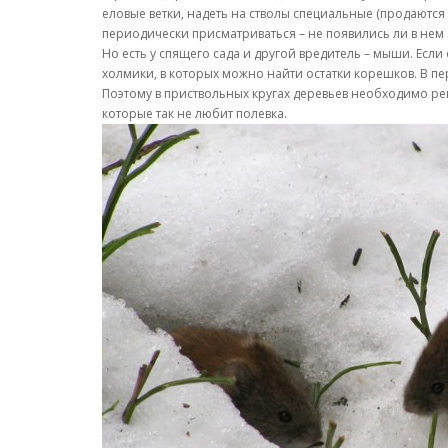
еловые ветки, надеть на стволы специальные (продаются
периодически присматриваться – не появились ли в нем
Но есть у спящего сада и другой вредитель – мыши. Если
холмики, в которых можно найти остатки корешков. В пе
Поэтому в приствольных кругах деревьев необходимо регу
которые так не любит полевка.