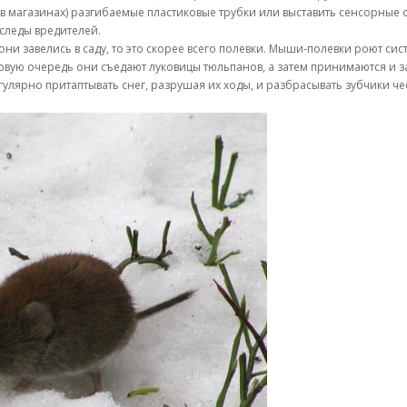
 в магазинах) разгибаемые пластиковые трубки или выставить сенсорные 
 следы вредителей.
 они завелись в саду, то это скорее всего полевки. Мыши-полевки роют с
рвую очередь они съедают луковицы тюльпанов, а затем принимаются и з
лярно притаптывать снег, разрушая их ходы, и разбрасывать зубчики чес