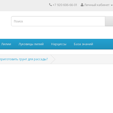
+7 920 606-66-01
Личный кабинет
Лилии
Луковицы лилий
Нарциссы
База знаний
приготовить грунт для рассады?