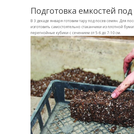
Подготовка емкостей под
В 3 декаде января готовим тару под посев семян. Для п
изготовить самостоятельно стаканчики из плотной бумаг
перегнойные кубики с сечением от 5-6 до 7-10 см.