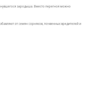
оснувшегося зародыша. Вместо перегноя можно
бавляют от семян сорняков, почвенных вредителей и