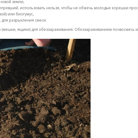
рновой земли,
ерепревший, использовать нельзя, чтобы не обжечь молодые корешки пр
ой) или биогумус,
, для разрыхления смеси.
 (мешки, ящики) для обеззараживания. Обеззараживанием почвосмесь из