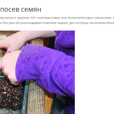
 посев семян
осева можно закупить 50 г пластмассовые или полиэтиленовые стаканчик
и без дна (их раскладывают в мелкие ящики, дно которых застилаем пле