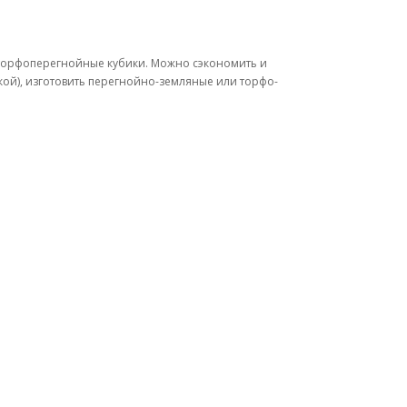
и, торфоперегнойные кубики. Можно сэкономить и
нкой), изготовить перегнойно-земляные или торфо-