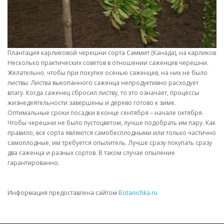
Плантация карликовой черешни сорта Саммит (Канада), на карликовом
Несколько практических советов в отношении саженцев черешни.
Желательно, чтобы при покупке осенью саженцев, на них не было
листвы. Листва выкопанного саженца непродуктивно расходует
влагу. Когда саженец сбросил листву, то это означает, процессы
жизнедеятельности завершены и дерево готово к зиме.
Оптимальные сроки посадки в конце сентября – начале октября.
Чтобы черешни не было пустоцветом, лучше подобрать им пару. Как
правило, все сорта являются самобесплодными или только частично
самоплодные, им требуется опылитель. Лучше сразу покупать сразу
два саженца и разных сортов. В таком случае опыление
гарантированно.
Информация предоставлена сайтом
Botanichka.ru