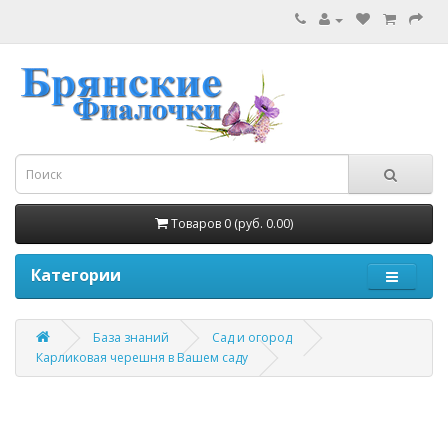
Товаров 0 (руб. 0.00)
Категории
База знаний
Сад и огород
Карликовая черешня в Вашем саду