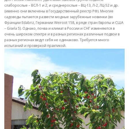
слаборослые – ВСЛ-1 и 2, и среднерослые – ВЦ-13, Л-2, ЛЦ-52 и др.
(именно они включены в Государственный реестр РФ). Многие
садоводы пытаются развести модные зарубежные новинки (во
Франции Edabriz, Германии Weiroot 158, в ряде стран Европы и США
– Gisela 5). Однако, почва и климат в России и СНГ изменяются в
очень широком спектре и в разных регионах различные подвои в
разных регионах ведут себя не одинаково. Требуется много
испытаний и проверкой практикой.