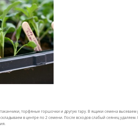
таканчики, торфяные горшочки и другую тару. В ящики семена высеваем 
складываем в центре по 2 семени. После всходов слабый сеянец удаляем. 
ия.