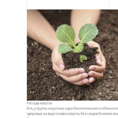
Рассада капусты
Есть у группы капустных одна биологическая особенност
здоровые на вид головки капусты без следов болезни 