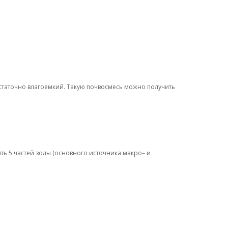
статочно влагоемкий. Такую почвосмесь можно получить
ть 5 частей золы (основного источника макро– и