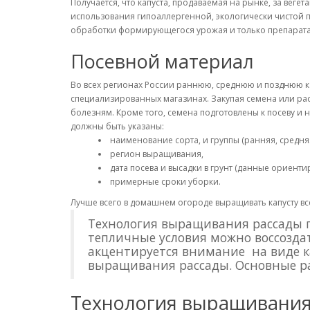
Получается, что капуста, продаваемая на рынке, за вег
использования гипоаллергенной, экологически чистой п
обработки формирующегося урожая и только препарата
Посевной материал
Во всех регионах России раннюю, среднюю и позднюю к
специализированных магазинах. Закупая семена или рас
болезням. Кроме того, семена подготовлены к посеву и н
должны быть указаны:
наименование сорта, и группы (ранняя, средняя
регион выращивания,
дата посева и высадки в грунт (данные ориенти
примерные сроки уборки.
Лучше всего в домашнем огороде выращивать капусту вс
Технология выращивания рассады г
тепличные условия можно воссозда
акцентируется внимание на виде кап
выращивания рассады. Основные раз
Технология выращивания