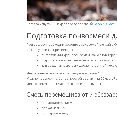
Рассада капусты, 1 неделя после посева. ©
Garden’s Gate
Подготовка почвосмеси д
Под рассаду необходим хорошо аэрируемый, легкий суб
из следующих ингридиентов:
листовой или дерновой земли, как основы грун
старого созревшего перегноя или биогумуса. 
для создания рыхлости добавить речной песок,
Ингредиенты смешивают в следующих долях 1:2:1.
Можно предложить более простой состав – на 20 частей
микроэлементов), 1 часть извести и 1 часть песка.
Смесь перемешивают и обеззара
промораживанием,
прокаливанием,
пропариванием,