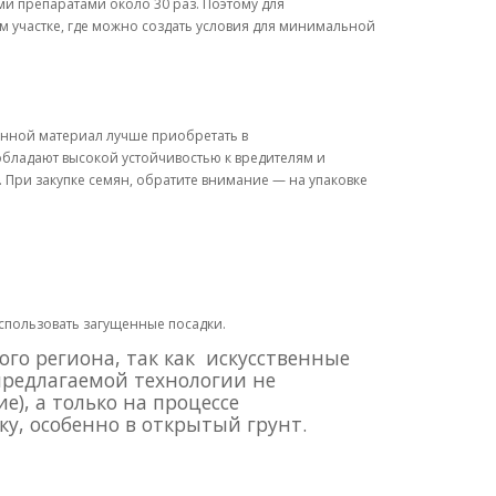
ми препаратами около 30 раз. Поэтому для
м участке, где можно создать условия для минимальной
енной материал лучше приобретать в
обладают высокой устойчивостью к вредителям и
у. При закупке семян, обратите внимание — на упаковке
использовать загущенные посадки.
го региона, так как искусственные
предлагаемой технологии не
е), а только на процессе
у, особенно в открытый грунт.