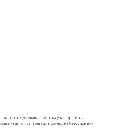
водственных условиях, чтобы получить красивые,
раза в неделю препаратами и далеко не безобидными.