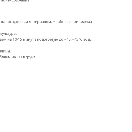
почву созревать.
ным посадочным материалом. Наиболее приемлема
культуры.
м на 10-15 минут в подогретую до +40..+45°С воду.
плицы.
ляем на 1/3 в грунт.