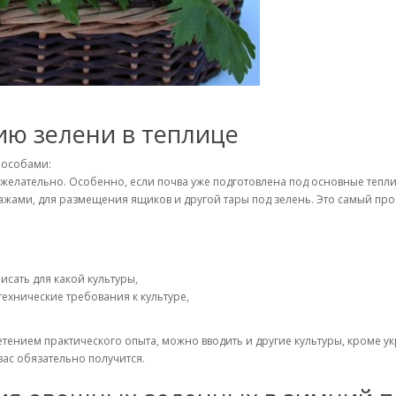
ю зелени в теплице
пособами:
 желательно. Особенно, если почва уже подготовлена под основные тепл
жами, для размещения ящиков и другой тары под зелень. Это самый про
исать для какой культуры,
ехнические требования к культуре,
етением практического опыта, можно вводить и другие культуры, кроме ук
вас обязательно получится.