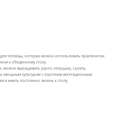
для теплицы, которую можно использовать практически
ени к обеденному столу.
, можно выращивать укроп, петрушку, салаты,
елым овощным культурам с коротким вегетационным
в и иметь постоянно зелень к столу.