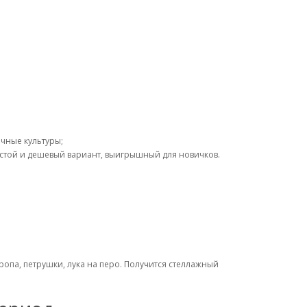
ичные культуры;
стой и дешевый вариант, выигрышный для новичков.
ропа, петрушки, лука на перо. Получится стеллажный