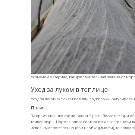
Укрывной материал, как дополнительная защита от моро
Уход за луком в теплице
Уход за луком включает поливы, подкормки, регулирова
Полив
За время выгонки лук поливают 2 раза. После посадки о
температуры. Норма полива соотносится с состоянием п
используют постепенно (при необходимости), то почву 