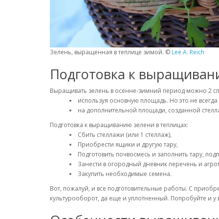
Зелень, выращенная в теплице зимой. ©
Lee A. Reich
Подготовка к выращивани
Выращивать зелень в осенне-зимний период можно 2 с
используя основную площадь. Но это не всегда
на дополнительной площади, созданной стелла
Подготовка к выращиванию зелени в теплицах:
Сбить стеллажи (или 1 стеллаж),
Приобрести ящики и другую тару,
Подготовить почвосмесь и заполнить тару, подп
Занести в огородный дневник перечень и агрот
Закупить необходимые семена.
Вот, пожалуй, и все подготовительные работы. С приобр
культурооборот, да еще и уплотненный. Попробуйте и у 