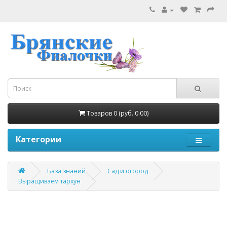
Товаров 0 (руб. 0.00)
Категории
База знаний
Сад и огород
Выращиваем тархун