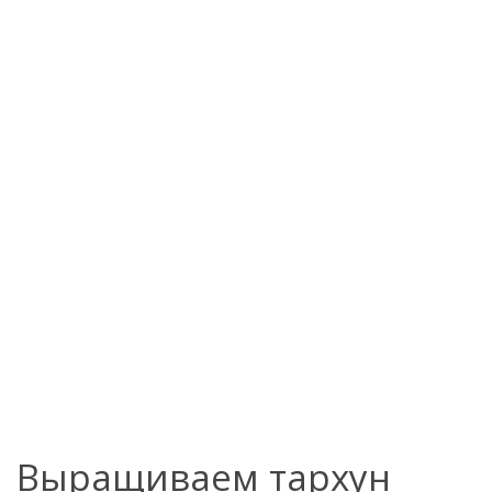
Выращиваем тархун