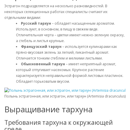
Эстрагон подразделяется на несколько разновидностей. В
некоторых селекционных работах специалисты считают их
отдельными видами:
Русский тархун
– обладает насыщенным ароматом.
Используют, в основном, в пищу в свежем виде.
Отличительная черта – цветки имеют нежно-зеленую окраску,
а стебель и листья крупные.
Французский тархун
– используется кулинарами как
пряно-вкусовая зелень за легкий, пикантный аромат.
Отличается тонким стеблем и мелкими листьями.
Обыкновенный тархун
– имеет неприятный аромат,
который отпугивает насекомых. Крупное растение
характеризуется неправильной формой листовых пластинок.
Обладает горьковатым вкусом.
Полынь эстрагонная, или эстрагон, или тархун (Artemisia dracunculus)
Выращивание тархуна
Требования тархуна к окружающей
среде