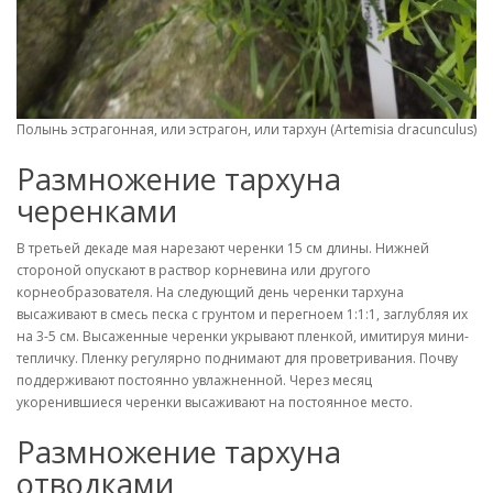
Полынь эстрагонная, или эстрагон, или тархун (Artemisia dracunculus)
Размножение тархуна
черенками
В третьей декаде мая нарезают черенки 15 см длины. Нижней
стороной опускают в раствор корневина или другого
корнеобразователя. На следующий день черенки тархуна
высаживают в смесь песка с грунтом и перегноем 1:1:1, заглубляя их
на 3-5 см. Высаженные черенки укрывают пленкой, имитируя мини-
тепличку. Пленку регулярно поднимают для проветривания. Почву
поддерживают постоянно увлажненной. Через месяц
укоренившиеся черенки высаживают на постоянное место.
Размножение тархуна
отводками