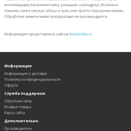
инсектицидов (тысячелистника, ромашки, календулы). Их можно
опылить также смесью табака и золы или просто порошком пижмы.
Обработки химическими препаратами не рекомендуются.
Информация предоставлена сайтом
Botanichka.ru
Информация
Информация о доставке
Политика конфиденциальности
Оферта
Служба поддержки
Обратная связь
Возврат товара
Карта сайта
Дополнительно
Производители