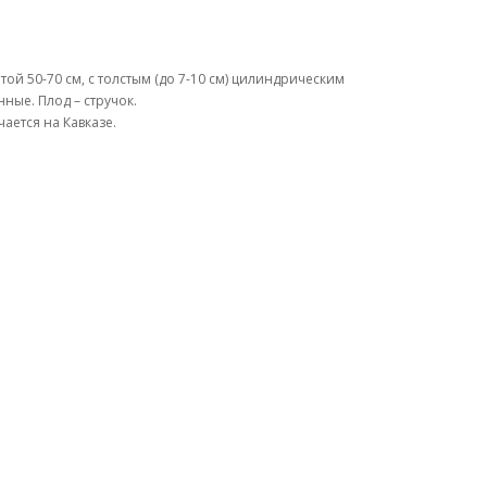
той 50-70 см, с толстым (до 7-10 см) цилиндрическим
ные. Плод – стручок.
ается на Кавказе.