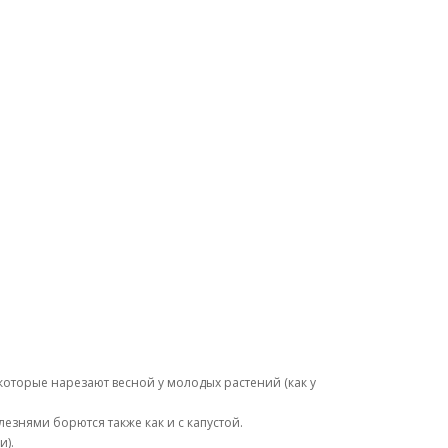
которые нарезают весной у молодых растений (как у
езнями борются также как и с капустой.
и).