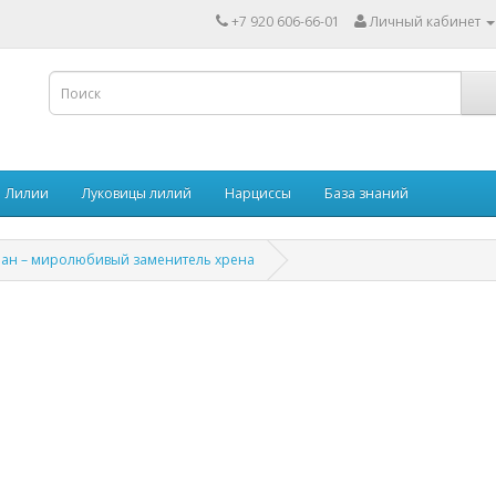
+7 920 606-66-01
Личный кабинет
Лилии
Луковицы лилий
Нарциссы
База знаний
ран – миролюбивый заменитель хрена