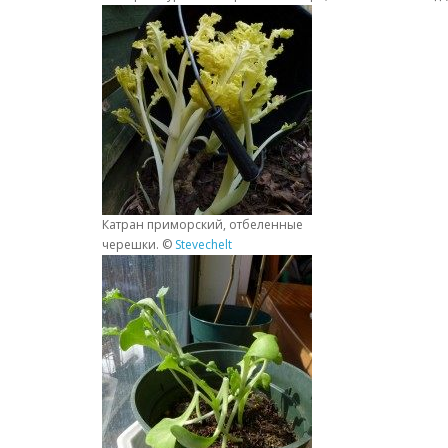
Катран приморский, отбеленные
черешки. ©
Stevechelt