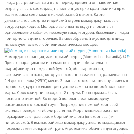
плода растрескивается и в этот период времени он напоминает
открытую пасть крокодила, наполненную ярко-красными или ярко-
малиновыми семенами в желеобразной мякоти. За это
удивительное сходство индийский огурец момордику называют
«огурец-крокодил». Молодые зеленцы по вкусу напоминают
одновременно кабачок, незрелую тыкву и огурец. Вызревшие плоды
приторно-сладкие с горечью. За своеобразный вкус плоды в пищу
используют только любители экзотических овощей.
Момордика харанция, или горький огурец (Momordica charantia). ©
Eric
При его выращивании из семян последние обязательно
скарифицируют наждачной бумагой, обеззараживают,
заворачивают в ткань, которую постоянно смачивают, размещая на
2-4 дня в теплом (+25°С) месте. Заранее готовят питательную смесь в
горшочках, куда высевают треснувшие семена во второй половине
марта. Срок ожидания всходов – 2 недели. Почва должна быть
постоянно влажной. Во второй половине мая момордику
высаживают в открытый грунт. Повреждение нежной корневой
системы приведет к гибели растения. Укоренившиеся растения
подкармливают раствором борной кислоты (внекорневая) и
нитрофоской. В южных районах момордику успешно выращивают
посевом семян в открытый грунт. Агротехника обычная для огурцов.