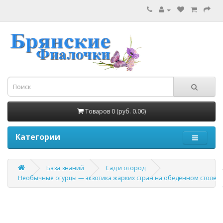
Товаров 0 (руб. 0.00)
Категории
База знаний
Сад и огород
Необычные огурцы — экзотика жарких стран на обеденном столе