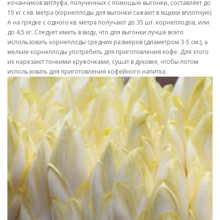
кочанчиков витлуфа, полученных с помощью выгонки, составляет до
15 кг с кв. метра (корнеплоды для выгонки сажают в ящики вплотную).
А на грядке с одного кв. метра получают до 35 шт. корнеплодов, или
до 4,5 кг. Следует иметь в виду, что для выгонки лучше всего
использовать корнеплоды средних размеров (диаметром 3-5 см.), а
мелкие корнеплоды употребить для приготовления кофе. Для этого
их нарезают тонкими кружочками, сушат в духовке, чтобы потом
использовать для приготовления кофейного напитка.