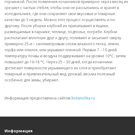
горчинкой. После появления кочанчиков примерно через месяц их
срезают с частью стебля, чтобы они не рассыпались и хранят в
холодильнике, где они сохраняют свои вкусовые и товарные
качества до 3 недель. Можно этот процесс осуществлять и по-
другому. После уборки клубней их прикапывают в ящики,
размещаемые в парнике, теплице, подполье, погребе. Клубни
располагают вплотную друг к другу, поливают и засыпают сверху
примерно 25-и – сантиметровым слоем влажного песка, земли,
торфа или опилок, или укрывают пленкой. Первые 7 – 10 дней
температуру почвы и воздуха поддерживают на уровне 10°С, затем
повышают до 16-18 °С. Через 25 – 30 дней, когда кочанчики
достигают поверхности укрывающего их слоя и приобретают
товарный и привлекательный вид, урожай, весьма полезный
особенно для зимы, убирают.
Информация предоставлена сайтом
Botanichka.ru
Информация