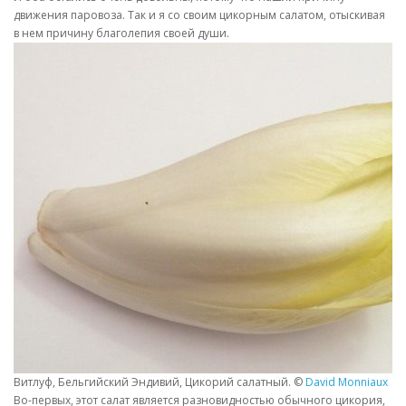
движения паровоза. Так и я со своим цикорным салатом, отыскивая
в нем причину благолепия своей души.
Витлуф, Бельгийский Эндивий, Цикорий салатный. ©
David Monniaux
Во-первых, этот салат является разновидностью обычного цикория,