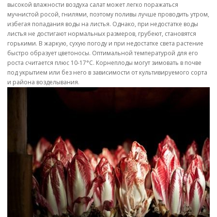
высокой влажности воздуха салат может легко поражаться
мучнистой росой, гнилями, поэтому поливы лучше проводить утром,
избегая попадания воды на листья. Однако, при недостатке воды
листья не достигают нормальных размеров, грубеют, становятся
горькими. В жаркую, сухую погоду и при недостатке света растение
быстро образует цветоносы. Оптимальной температурой для его
роста считается плюс 10-17°C. Корнеплоды могут зимовать в почве
под укрытием или без него в зависимости от культивируемого сорта
и района возделывания.