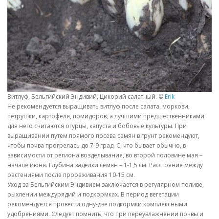
Витлуф, Бельгийский Эндивий, Цикорий салатный. ©
Erik
Не рекомендуется выращивать витлуф после салата, моркови,
петрушки, картофеля, помидоров, а лучшими предшественниками
для него считаются огурцы, капуста и бобовые культуры. При
выращивании путем прямого посева семян в грунт рекомендуют,
чтобы почва прогрелась до 7-9 град. С, что бывает обычно, в
зависимости от региона возделывания, во второй половине мая –
начале июня. Глубина заделки семян – 1-1,5 см. Расстояние между
растениями после прореживания 10-15 см.
Уход за Бельгийским Эндивием заключается в регулярном поливе,
рыхлении междурядий и подкормках. В период вегетации
рекомендуется провести одну-две подкормки комплексными
удобрениями. Следует помнить, что при переувлажнении почвы и