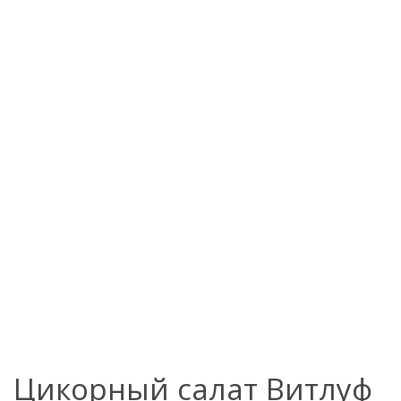
Цикорный салат Витлуф