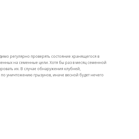
димо регулярно проверять состояние хранящегося в
ченных на семенные цели. Хотя бы раз в месяц семенной
ровать их. В случае обнаружения клубней,
о уничтожению грызунов, иначе весной будет нечего