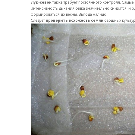
Лук-севок
также требует постоянного контроля. Самые 
интенсивность дыхания севка значительно снизится, и о
формироваться до весны. Выгода налицо.
Следует
проверить всхожесть семян
овощных культур,