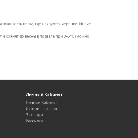
влажность песка, где находятся черенки. Иначе
т и хранят до весны в подвале при 3–5°C (можно
Личный Кабинет
Личный Кабинет
История заказов
Закладки
Рассылка