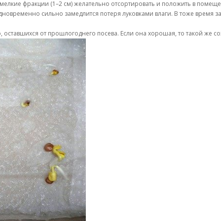
мелкие фракции (1–2 см) желательно отсортировать и положить в помеще
дновременно сильно замедлится потеря луковками влаги. В тоже время зач
 оставшихся от прошлогоднего посева. Если она хорошая, то такой же со