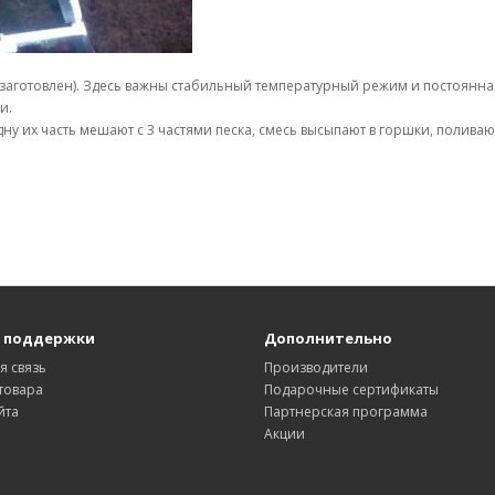
заготовлен). Здесь важны стабильный температурный режим и постоянная 
и.
ну их часть мешают с 3 частями песка, смесь высыпают в горшки, поливаю
 поддержки
Дополнительно
я связь
Производители
товара
Подарочные сертификаты
йта
Партнерская программа
Акции