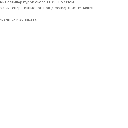
ние с температурой около +10°C. При этом
атки генеративных органов (стрелки) в них не начнут
хранится и до высева.