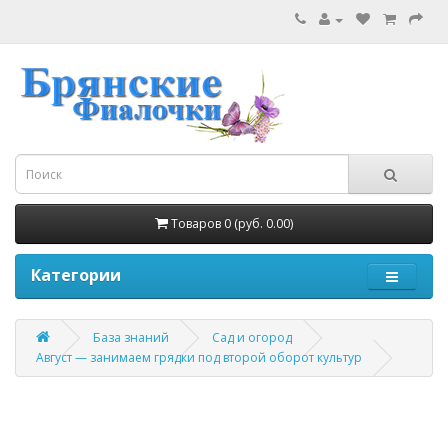
Товаров 0 (руб. 0.00)
Категории
База знаний
Сад и огород
Август — занимаем грядки под второй оборот культур