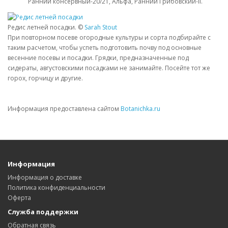
Ранний консервный-20/21, Альфа, Ранний Грибовский-II.
Редис летней посадки. ©
Sarah Stout
При повторном посеве огородные культуры и сорта подбирайте с
таким расчетом, чтобы успеть подготовить почву под основные
весенние посевы и посадки. Грядки, предназначенные под
сидераты, августовскими посадками не занимайте. Посейте тот же
горох, горчицу и другие.
Информация предоставлена сайтом
Botanichka.ru
Информация
Информация о доставке
Политика конфиденциальности
Оферта
Служба поддержки
Обратная связь