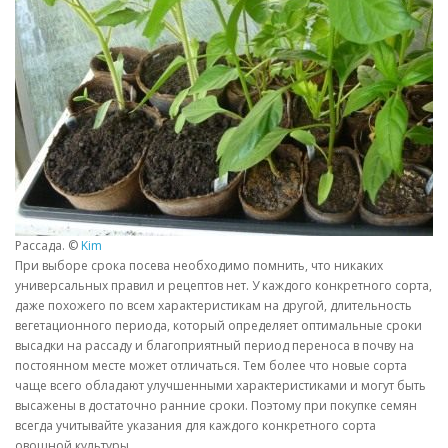
Рассада. ©
Kim
При выборе срока посева необходимо помнить, что никаких
универсальных правил и рецептов нет. У каждого конкретного сорта,
даже похожего по всем характеристикам на другой, длительность
вегетационного периода, который определяет оптимальные сроки
высадки на рассаду и благоприятный период переноса в почву на
постоянном месте может отличаться. Тем более что новые сорта
чаще всего обладают улучшенными характеристиками и могут быть
высажены в достаточно ранние сроки. Поэтому при покупке семян
всегда учитывайте указания для каждого конкретного сорта
овощной культуры.