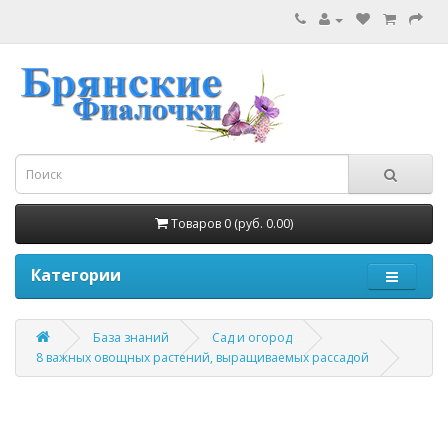
Товаров 0 (руб. 0.00)
Категории
База знаний
Сад и огород
8 важных овощных растений, выращиваемых рассадой