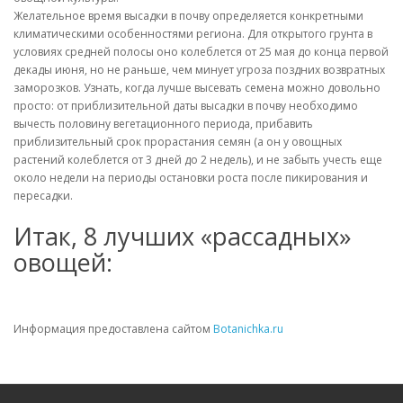
Желательное время высадки в почву определяется конкретными
климатическими особенностями региона. Для открытого грунта в
условиях средней полосы оно колеблется от 25 мая до конца первой
декады июня, но не раньше, чем минует угроза поздних возвратных
заморозков. Узнать, когда лучше высевать семена можно довольно
просто: от приблизительной даты высадки в почву необходимо
вычесть половину вегетационного периода, прибавить
приблизительный срок прорастания семян (а он у овощных
растений колеблется от 3 дней до 2 недель), и не забыть учесть еще
около недели на периоды остановки роста после пикирования и
пересадки.
Итак, 8 лучших «рассадных»
овощей:
Информация предоставлена сайтом
Botanichka.ru