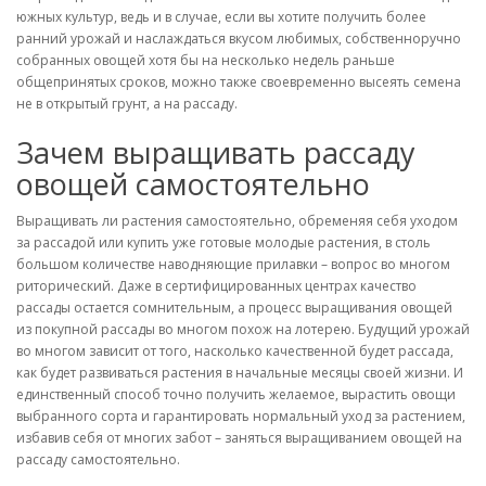
южных культур, ведь и в случае, если вы хотите получить более
ранний урожай и наслаждаться вкусом любимых, собственноручно
собранных овощей хотя бы на несколько недель раньше
общепринятых сроков, можно также своевременно высеять семена
не в открытый грунт, а на рассаду.
Зачем выращивать рассаду
овощей самостоятельно
Выращивать ли растения самостоятельно, обременяя себя уходом
за рассадой или купить уже готовые молодые растения, в столь
большом количестве наводняющие прилавки – вопрос во многом
риторический. Даже в сертифицированных центрах качество
рассады остается сомнительным, а процесс выращивания овощей
из покупной рассады во многом похож на лотерею. Будущий урожай
во многом зависит от того, насколько качественной будет рассада,
как будет развиваться растения в начальные месяцы своей жизни. И
единственный способ точно получить желаемое, вырастить овощи
выбранного сорта и гарантировать нормальный уход за растением,
избавив себя от многих забот – заняться выращиванием овощей на
рассаду самостоятельно.