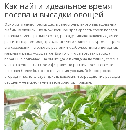
Как найти идеальное время
посева и высадки овощей
Одно из главных преимуществ самостоятельного выращивания
любимых овощей – возможность контролировать сроки посадки.
Высевая семена раньше срока, рассаду лишают ключевых для ее
развития параметров, в результате чего количество урожая, сроки
его созревания, стойкость растений к заболеваниям и погодным
капризам резко ухудшается. Для того чтобы готовая рассада
пораньше появилась на рынке (да и выглядела получше), семена
часто высевают в январе и феврале, но ранний посев вовсе не
означает более быстрого получения урожая. Всё в вопросах
огородничества следует делать вовремя, и выращивание рассады
овощей – не исключение в этом золотом правиле.