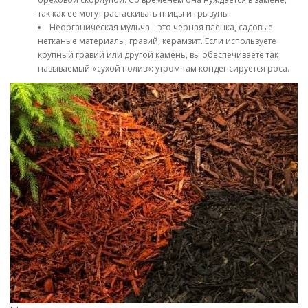
так как ее могут растаскивать птицы и грызуны.
Неорганическая мульча – это черная пленка, садовые
нетканые материалы, гравий, керамзит. Если используете
крупный гравий или другой камень, вы обеспечиваете так
называемый «сухой полив»: утром там конденсируется роса.