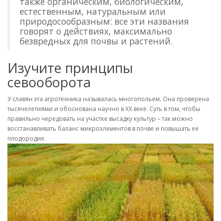
также органическим, биологическим,
естественным, натуральным или
природосообразным: все эти названия
говорят о действиях, максимально
безвредных для почвы и растений.
Изучите принципы
севооборота
У славян эта агротехника называлась многопольем. Она проверена
тысячелетиями и обоснована научно в XX веке. Суть в том, чтобы
правильно чередовать на участке высадку культур – так можно
восстанавливать баланс микроэлементов в почве и повышать ее
плодородие.