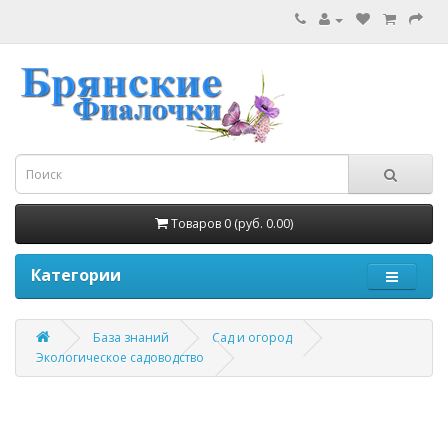
Товаров 0 (руб. 0.00)
Категории
База знаний
Сад и огород
Экологическое садоводство