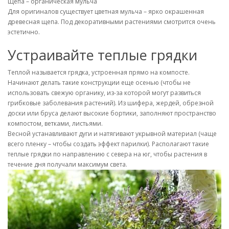
Щепа – органическая мульча
Для оригиналов существует цветная мульча – ярко окрашенная
древесная щепа. Под декоративными растениями смотрится очень
эстетично.
Устраивайте теплые грядки
Теплой называется грядка, устроенная прямо на компосте.
Начинают делать такие конструкции еще осенью (чтобы не
использовать свежую органику, из-за которой могут развиться
грибковые заболевания растений). Из шифера, жердей, обрезной
доски или бруса делают высокие бортики, заполняют пространство
компостом, ветками, листьями.
Весной устанавливают дуги и натягивают укрывной материал (чаще
всего пленку – чтобы создать эффект парилки). Располагают такие
теплые грядки по направлению с севера на юг, чтобы растения в
течение дня получали максимум света.