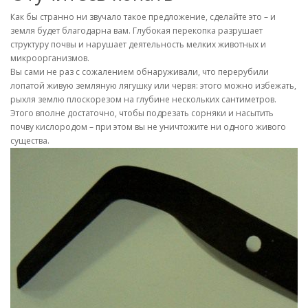
Как бы странно ни звучало такое предложение, сделайте это – и
земля будет благодарна вам. Глубокая перекопка разрушает
структуру почвы и нарушает деятельность мелких животных и
микроорганизмов.
Вы сами не раз с сожалением обнаруживали, что перерубили
лопатой живую земляную лягушку или червя: этого можно избежать,
рыхля землю плоскорезом на глубине нескольких сантиметров.
Этого вполне достаточно, чтобы подрезать сорняки и насытить
почву кислородом – при этом вы не уничтожите ни одного живого
существа.