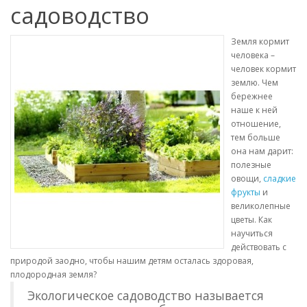
садоводство
Земля кормит
человека –
человек кормит
землю. Чем
бережнее
наше к ней
отношение,
тем больше
она нам дарит:
полезные
овощи,
сладкие
фрукты
и
великолепные
цветы. Как
научиться
действовать с
природой заодно, чтобы нашим детям осталась здоровая,
плодородная земля?
Экологическое садоводство называется