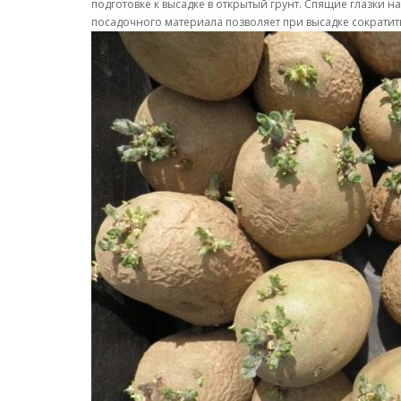
подготовке к высадке в открытый грунт. Спящие глазки
посадочного материала позволяет при высадке сократить