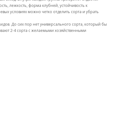
сть, лежкость, форма клубней, устойчивость к
олевых условиях можно четко отделить сорта и убрать
идов. До сих пор нет универсального сорта, который бы
живают 2-4 сорта с желаемыми хозяйственными