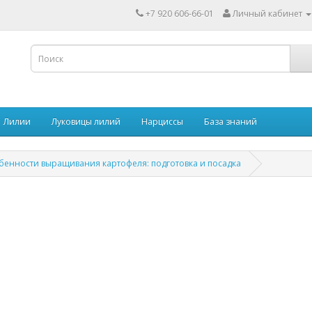
+7 920 606-66-01
Личный кабинет
Лилии
Луковицы лилий
Нарциссы
База знаний
бенности выращивания картофеля: подготовка и посадка