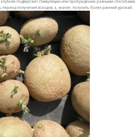
 на клубнях подвергают стимуляции или пробуждению разными способами
 период получения всходов, а, значит, получить более ранний урожай.