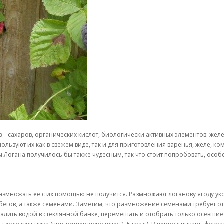
– сахаров, органических кислот, биологически активных элементов: желез
ьзуют их как в свежем виде, так и для приготовления варенья, желе, ком
ды Логана получилось бы также чудесным, так что стоит попробовать, ос
 размножать ее с их помощью не получится. Размножают логанову ягоду у
гов, а также семенами. Заметим, что размножение семенами требует от
 залить водой в стеклянной банке, перемешать и отобрать только осевш