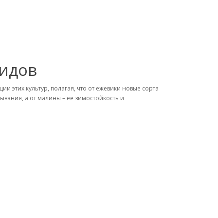
ридов
и этих культур, полагая, что от ежевики новые сорта
ывания, а от малины – ее зимостойкость и