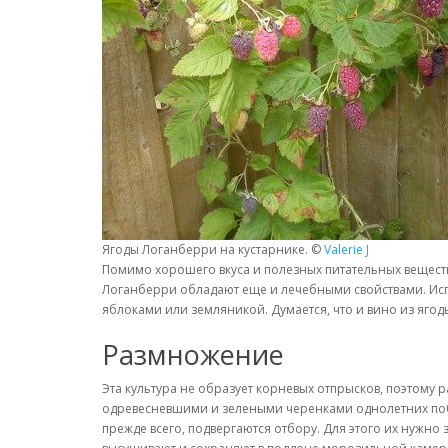
Ягоды Логанберри на кустарнике. ©
Valerie J
Помимо хорошего вкуса и полезных питательных веществ 
Логанберри обладают еще и лечебными свойствами. Испол
яблоками или земляникой. Думается, что и вино из яго
Размножение
Эта культура не образует корневых отпрысков, поэтому
одревесневшими и зелеными черенками однолетних побе
прежде всего, подвергаются отбору. Для этого их нужно