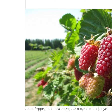
Логанберри, Логанова ягода, или ягода Логана (Loganber