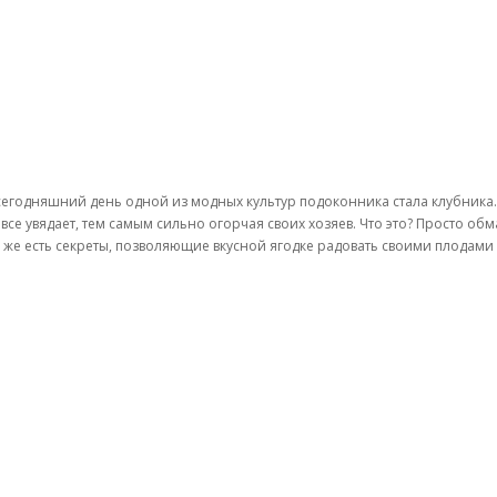
сегодняшний день одной из модных культур подоконника стала клубника. О
овсе увядает, тем самым сильно огорчая своих хозяев. Что это? Просто об
 же есть секреты, позволяющие вкусной ягодке радовать своими плодами 