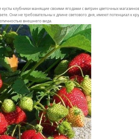
 кусты клубники манящие своими ягодами с витрин цветочных магазинов,
аете. Они не требовательны к длине светового дня, имеют потенциал к 
зотичностью внешнего вида.