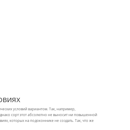
овиях
ических условий вариантом. Так, например,
Однако сорт этот абсолютно не выносит ни повышенной
иях, которых на подоконнике не создать. Так, что же