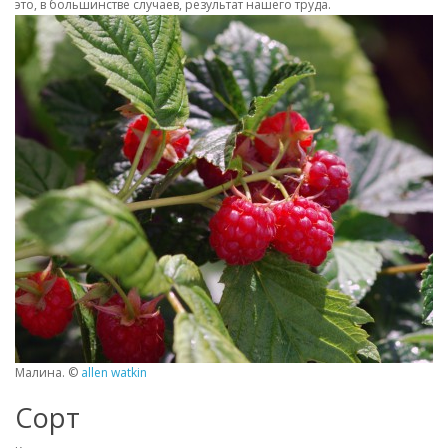
это, в большинстве случаев, результат нашего труда.
Малина. ©
allen watkin
Сорт