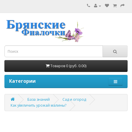
Товаров 0 (руб. 0.00)
Категории
База знаний
Сад и огород
Как увеличить урожай малины?