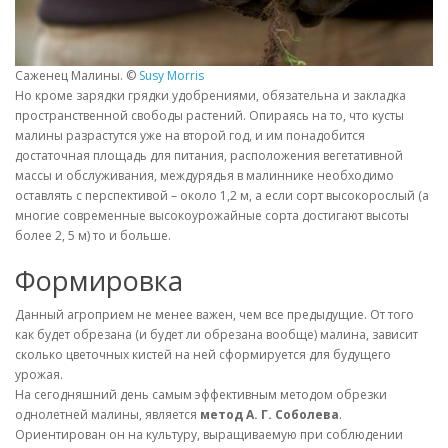
Саженец Малины. ©
Susy Morris
Но кроме зарядки грядки удобрениями, обязательна и закладка
пространственной свободы растений. Опираясь на то, что кусты
малины разрастутся уже на второй год, и им понадобится
достаточная площадь для питания, расположения вегетативной
массы и обслуживания, междурядья в малиннике необходимо
оставлять с перспективой – около 1,2 м, а если сорт высокорослый (а
многие современные высокоурожайные сорта достигают высоты
более 2, 5 м) то и больше.
Формировка
Данный агроприем не менее важен, чем все предыдущие. От того
как будет обрезана (и будет ли обрезана вообще) малина, зависит
сколько цветочных кистей на ней сформируется для будущего
урожая.
На сегодняшний день самым эффективным методом обрезки
однолетней малины, является
метод А. Г. Соболева
.
Ориентирован он на культуру, выращиваемую при соблюдении