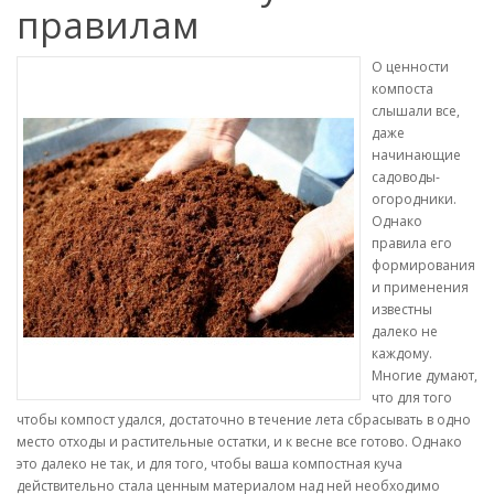
правилам
О ценности
компоста
слышали все,
даже
начинающие
садоводы-
огородники.
Однако
правила его
формирования
и применения
известны
далеко не
каждому.
Многие думают,
что для того
чтобы компост удался, достаточно в течение лета сбрасывать в одно
место отходы и растительные остатки, и к весне все готово. Однако
это далеко не так, и для того, чтобы ваша компостная куча
действительно стала ценным материалом над ней необходимо