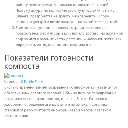
работу необходимых для компостирования бактерий.
Поэтому аккуратно поливайте свою кучу из лейки, а не из
шланга, предпочитая не долить, чем перелить. В пору
затяжных дождей и после полива – накрывайте ее пленкой.
Если хочется ускорить процесс созревания компоста –
позаботьтесь о том чтобы в кучу попало достаточно азота – он
содержится в зеленых частях растений и навозной жиже. Как
определить их недостаток, мы говорили выше.
Показатели готовности
компоста
Компост. ©
Fertile Fibre
Сколько времени займет созревание компостной кучи зависит от
обеспеченных для этого условий. Обычно полное перепревание
органических остатков происходит за 1–1,5 года. Готовность
удобрения определяется визуально и по запаху, – органика
становится рассыпчатой темно-коричневой массой с запахом
лесной земли.