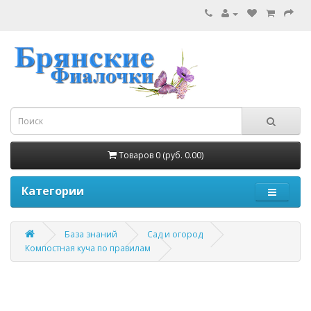
Товаров 0 (руб. 0.00)
Категории
База знаний
Сад и огород
Компостная куча по правилам