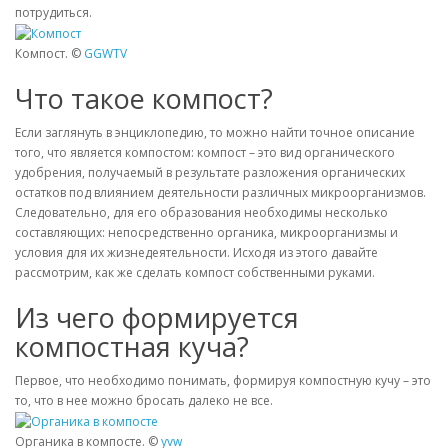
потрудиться.
Компост. ©
GGWTV
Что такое компост?
Если заглянуть в энциклопедию, то можно найти точное описание
того, что является компостом: компост – это вид органического
удобрения, получаемый в результате разложения органических
остатков под влиянием деятельности различных микроорганизмов.
Следовательно, для его образования необходимы несколько
составляющих: непосредственно органика, микроорганизмы и
условия для их жизнедеятельности. Исходя из этого давайте
рассмотрим, как же сделать компост собственными руками.
Из чего формируется
компостная куча?
Первое, что необходимо понимать, формируя компостную кучу – это
то, что в нее можно бросать далеко не все.
Органика в компосте. ©
yvw