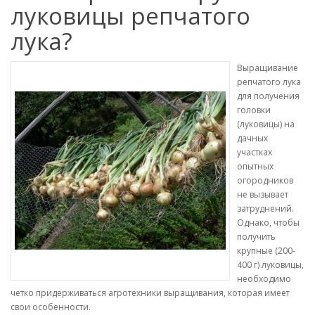
луковицы репчатого
лука?
Выращивание
репчатого лука
для получения
головки
(луковицы) на
дачных
участках
опытных
огородников
не вызывает
затруднений.
Однако, чтобы
получить
крупные (200-
400 г) луковицы,
необходимо
четко придерживаться агротехники выращивания, которая имеет
свои особенности.