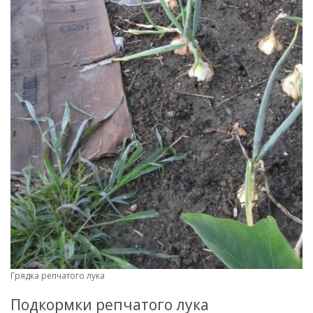
Грядка репчатого лука
Подкормки репчатого лука