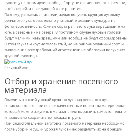
луковицу не формирует вообще. Сорту не хватает светлого времени,
чтобы перейти к следующей фазе развития.
Поэтому, уважаемые читатели, желая получить крупную луковицу
репчатого лука, обязательно учитывайте реакцию культуры на
фотопериодичность. Южные сорта репчатого лука выращивайте на
юге, а северные – на севере. В противном случае луковые головки
будут мелкими, невызревшими или вообще не будут сформированы.
В этом случае и крупноголовчатый, но не районированный сорт, и
выполнение всех требований агротехники не обеспечит получения
крупной луковицы.
Репчатый лук
Отбор и хранение посевного
материала
Получить высокий урожай крупных луковиц репчатого лука
возможно только при посеве качественным посевным материалом,
который можно закупить в магазине или вырастить самостоятельно
и правильно сохранить до посадки в грунт.
При самостоятельной заготовке посевного материала необходимо
после уборки и сушки урожая луковичек разделить их на фракции: