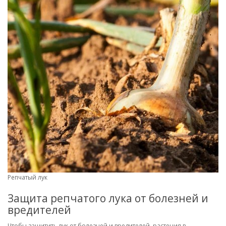
Репчатый лук
Защита репчатого лука от болезней и
вредителей
Чтобы защитить лук от болезней и вредителей, растения в