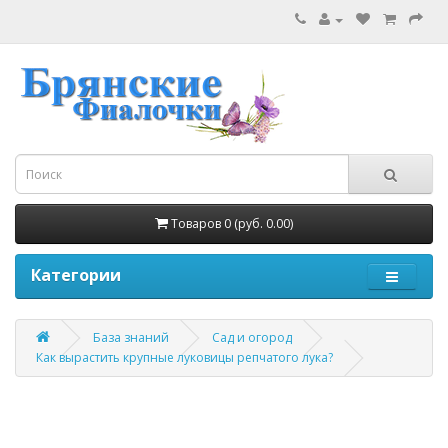
Товаров 0 (руб. 0.00)
Категории
База знаний
Сад и огород
Как вырастить крупные луковицы репчатого лука?