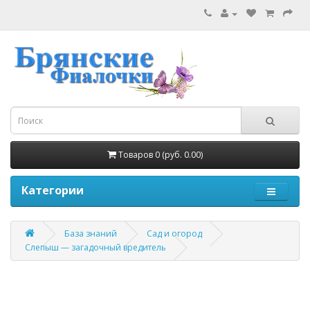
Товаров 0 (руб. 0.00)
Категории
База знаний
Сад и огород
Слепыш — загадочный вредитель