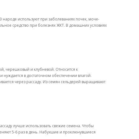
В народе используют при заболеваниях почек, моче-
льное средство при болезнях ЖКТ. В домашних условиях
вой, черешковый и клубневой. Относится к
и нуждается в достаточном обеспечении влагой.
ивается через рассаду. Из семян сельдерей выращивают
ассаду лучше использовать свежие семена. Чтобы
 меняют 5-6 раз в день. Набухшие и проклюнувшиеся